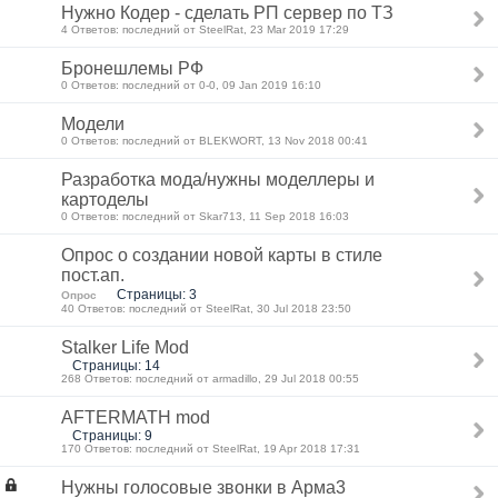
Нужно Кодер - сделать РП сервер по ТЗ
4 Ответов: последний от SteelRat, 23 Mar 2019 17:29
Бронешлемы РФ
0 Ответов: последний от 0-0, 09 Jan 2019 16:10
Модели
0 Ответов: последний от BLEKWORT, 13 Nov 2018 00:41
Разработка мода/нужны моделлеры и
картоделы
0 Ответов: последний от Skar713, 11 Sep 2018 16:03
Опрос о создании новой карты в стиле
пост.ап.
Страницы: 3
Опрос
40 Ответов: последний от SteelRat, 30 Jul 2018 23:50
Stalker Life Mod
Страницы: 14
268 Ответов: последний от armadillo, 29 Jul 2018 00:55
AFTERMATH mod
Страницы: 9
170 Ответов: последний от SteelRat, 19 Apr 2018 17:31
Нужны голосовые звонки в Арма3