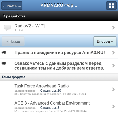
ARMA3.RU Форум
← Аддоны и Моды
В разработке
RadioV2 - [WIP]
1 Тем
« Назад
Вперед »
Правила поведения на ресурсе ArmA3.RU!
Ознакомьтесь с данным разделом перед
созданием тем или добавлением ответов.
Темы форума
Task Force Arrowhead Radio
Страницы: 20
Зафиксировано
383 Ответов: последний от Schatten, 16 Oct 2022 19:04
ACE 3 - Advanced Combat Environment
Страницы: 3
Зафиксировано
51 Ответов: последний от Kiruxa1324, 29 Jul 2018 03:44