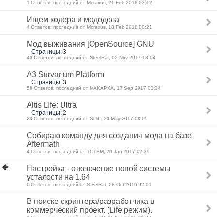
1 Ответов: последний от Moraxus, 21 Feb 2018 03:12
Ищем кодера и мододела
4 Ответов: последний от Moraxus, 18 Feb 2018 00:21
Мод выживания [OpenSource] GNU
Страницы: 3
40 Ответов: последний от SteelRat, 02 Nov 2017 18:04
A3 Survarium Platform
Страницы: 3
58 Ответов: последний от MAKAPKA, 17 Sep 2017 03:34
Altis LIfe: Ultra
Страницы: 2
28 Ответов: последний от Solib, 20 May 2017 08:05
Собираю команду для создания мода на базе
Aftermath
4 Ответов: последний от TOTEM, 20 Jan 2017 02:39
Настройка - отключение новой системы
усталости на 1.64
0 Ответов: последний от SteelRat, 08 Oct 2016 02:01
В поиске скриптера/разработчика в
коммерческий проект. (Life режим).