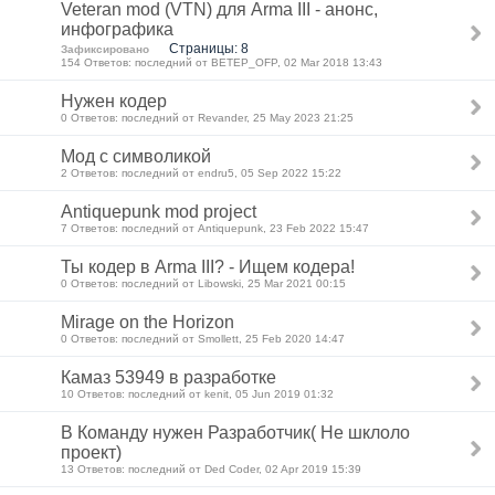
Veteran mod (VTN) для Arma III - анонс,
инфографика
Страницы: 8
Зафиксировано
154 Ответов: последний от BETEP_OFP, 02 Mar 2018 13:43
Нужен кодер
0 Ответов: последний от Revander, 25 May 2023 21:25
Мод с символикой
2 Ответов: последний от endru5, 05 Sep 2022 15:22
Antiquepunk mod project
7 Ответов: последний от Antiquepunk, 23 Feb 2022 15:47
Ты кодер в Arma III? - Ищем кодера!
0 Ответов: последний от Libowski, 25 Mar 2021 00:15
Mirage on the Horizon
0 Ответов: последний от Smollett, 25 Feb 2020 14:47
Камаз 53949 в разработке
10 Ответов: последний от kenit, 05 Jun 2019 01:32
В Команду нужен Разработчик( Не шклоло
проект)
13 Ответов: последний от Ded Coder, 02 Apr 2019 15:39