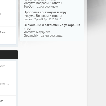
Форум::
Вопросы и ответы
TopDen -
21 Apr 2026 05:40
Проблема со входом в игру.
..
Форум::
Вопросы и ответы
Lucky_l2p -
09 Apr 2026 18:10
Включение и отключение ускорения
игры
 д...
Форум::
Флудилка
Gopanchik -
15 Mar 2026 23:11
ско...
ист...
ем