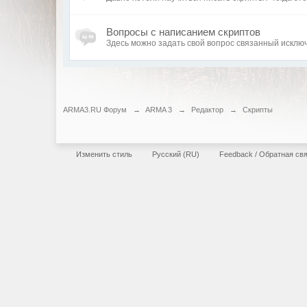
Вопросы с написанием скриптов
Здесь можно задать свой вопрос связанный исключ
ARMA3.RU Форум
→
ARMA 3
→
Редактор
→
Скрипты
Изменить стиль
Русский (RU)
Feedback / Обратная св