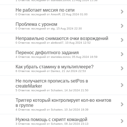
1 Ответов: последний от stanislav.zonov, 25 Aug 2024 15:38
Не работает миссия по сети
0 Ответов: последний от AmonR, 22 Aug 2024 01:00
Проблема с уроном
0 Ответов: последний от stg, 15 Aug 2024 22:30
Неправильно снимаются очки возрождений
0 Ответов: последний от abrikos47, 10 Aug 2024 12:52
Перенос дефолтного задания
4 Ответов: последний от stanislav.zonov, 05 Aug 2024 16:59
Как убрать стамину в мультиплеере?
6 Ответов: последний от Dantez, 21 Jul 2024 22:53
Не получается прописать setPos в
createMarker
5 Ответов: последний от Schatten, 14 Jul 2024 21:50
Триггер который контролирует кол-во юнитов
в группе
4 Ответов: последний от Schatten, 10 Jul 2024 19:39
Нужна помощь с скрипт командой
3 Ответов: последний от Schatten, 08 Jul 2024 23:13