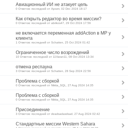
Авиационный ИИ не атакует цель
0 Ответов: последний от Архип, 02 Dec 2024 18:17
Как открыть редактор во время миссии?
0 Ответов: последний от abrikos47, 29 Oct 2024 17:56
не включается переменная addAction в МР у
клиента
1 Ответов: последний от Schatten, 25 Oct 2024 01:42
Ограниченное число возрождений
10 Ответов: последний от 11Varan11, 08 Oct 2024 13:34
отмена респауна
3 Ответов: последний от Schatten, 28 Sep 2024 22:56
Проблема с сборкой
0 Ответов: последний от Nikita_SQL, 27 Aug 2024 14:35
Проблема с сборкой
0 Ответов: последний от Nikita_SQL, 27 Aug 2024 14:35
Присоединение
3 Ответов: последний от deadsadasdsad, 27 Aug 2024 02:42
Стандартные миссии Western Sahara