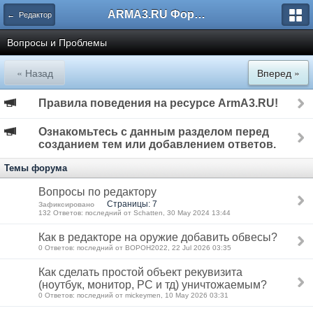
ARMA3.RU Форум
← Редактор
Вопросы и Проблемы
« Назад
Вперед »
Правила поведения на ресурсе ArmA3.RU!
Ознакомьтесь с данным разделом перед
созданием тем или добавлением ответов.
Темы форума
Вопросы по редактору
Страницы: 7
Зафиксировано
132 Ответов: последний от Schatten, 30 May 2024 13:44
Как в редакторе на оружие добавить обвесы?
0 Ответов: последний от BOPOH2022, 22 Jul 2026 03:35
Как сделать простой объект рекувизита
(ноутбук, монитор, PC и тд) уничтожаемым?
0 Ответов: последний от mickeymen, 10 May 2026 03:31