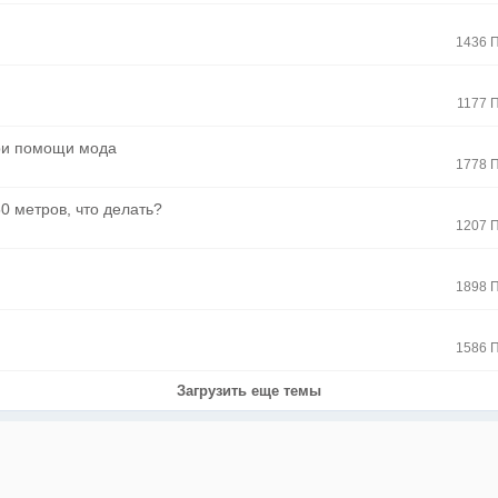
1436 
1177 
при помощи мода
1778 
0 метров, что делать?
1207 
1898 
1586 
Загрузить еще темы