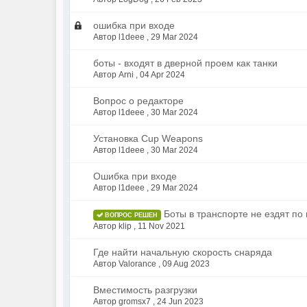
ошибка при входе
Автор l1deee ,
29 Mar 2024
боты - входят в дверной проем как танки
Автор Arni ,
04 Apr 2024
Вопрос о редакторе
Автор l1deee ,
30 Mar 2024
Установка Cup Weapons
Автор l1deee ,
30 Mar 2024
Ошибка при входе
Автор l1deee ,
29 Mar 2024
Боты в транспорте не ездят по 
ВОПРОС РЕШЕН
Автор klip ,
11 Nov 2021
Где найти начальную скорость снаряда
Автор Valorance ,
09 Aug 2023
Вместимость разгрузки
Автор gromsx7 ,
24 Jun 2023