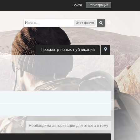
Войти
Регистрация
Этот форум
Просмотр новых публикаций
Необходима авторизация для ответа в тему