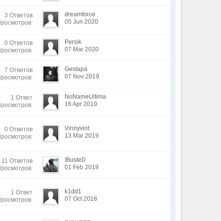
dreamforce
3 Ответов
05 Jun 2020
Просмотров:
Persik
0 Ответов
07 Mar 2020
Просмотров:
Gestapa
7 Ответов
07 Nov 2019
Просмотров:
NoNameUltima
1 Ответ
16 Apr 2019
Просмотров:
Vinnyvint
0 Ответов
13 Mar 2019
Просмотров:
IBusteD
11 Ответов
01 Feb 2019
Просмотров:
k1dd1
1 Ответ
07 Oct 2018
Просмотров: