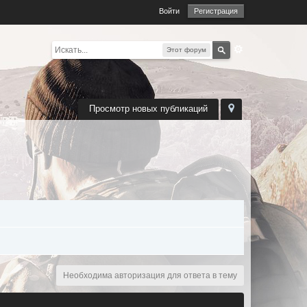
Войти
Регистрация
Этот форум
Просмотр новых публикаций
Необходима авторизация для ответа в тему