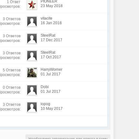
PIONEER
1 Ответ
23 May 2018
Просмотров:
vitacite
3 Ответов
16 Jan 2018
Просмотров:
SteelRat
3 Ответов
17 Dec 2017
Просмотров:
SteelRat
3 Ответов
17 Oct 2017
Просмотров:
HarryWorner
5 Ответов
01 Jul 2017
Просмотров:
Dobi
0 Ответов
01 Jul 2017
Просмотров:
iopog
3 Ответов
10 May 2017
Просмотров: