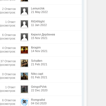
Lemurchik
2 Ответов
21 May 2022
Просмотров:
RIG4Night
1 Ответ
11 Jan 2022
Просмотров:
Кирилл Дербенев
6 Ответов
15 Nov 2021
Просмотров:
Ibragim
4 Ответов
14 Nov 2021
Просмотров:
Schatten
37 Ответов
21 Feb 2021
Просмотров:
Niko.capt
0 Ответов
01 Feb 2021
Просмотров:
GringoPVirk
1 Ответ
22 Dec 2020
Просмотров:
Romgrafist
6 Ответов
04 Oct 2020
Просмотров: