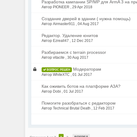
Разработка кампании SP/MP для ArmA 3 на пр
Автор PIONEER ,
29 Apr 2018
Создание дверей в здании ( нужна помощь)
Автор Airmaster911 ,
04 Aug 2017
Редактор. Удаление юнитов
Автор Ezreall47 ,
12 Dec 2017
Разбираемся с terrain processor
Автор vitacite ,
30 Aug 2017
Модераторам
ВОПРОС РЕШЕН
Автор WhiteXTC ,
01 Jul 2017
Как оживить ботов на платформе A3A?
Автор Dobi ,
01 Jul 2017
Помогите разобраться с редактором
Автор Technical Brutal Death ,
12 Feb 2017