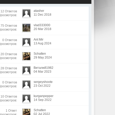
atasher
12 Ответов
11 Dec 2018
Просмотров:
vlad333000
75 Ответов
20 Mar 2018
Просмотров:
Ant Mir
0 Ответов
13 Aug 2024
Просмотров:
Schatten
20 Ответов
29 May 2024
Просмотров:
Виталий1982
28 Ответов
04 Mar 2023
Просмотров:
sergeyshoote
0 Ответов
23 Oct 2022
Просмотров:
kurganpepper
10 Ответов
14 Sep 2022
Просмотров:
Schatten
1 Ответ
02 Jul 2022
Просмотров: