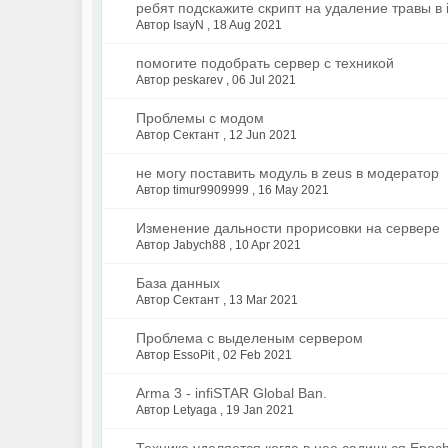
ребят подскажите скрипт на удаление травы в in
Автор IsayN ,
18 Aug 2021
помогите подобрать сервер с техникой
Автор peskarev ,
06 Jul 2021
Проблемы с модом
Автор Сектант ,
12 Jun 2021
не могу поставить модуль в zeus в модератор
Автор timur9909999 ,
16 May 2021
Изменение дальности прорисовки на сервере
Автор Jabych88 ,
10 Apr 2021
База данных
Автор Сектант ,
13 Mar 2021
Проблема с выделеным сервером
Автор EssoPit ,
02 Feb 2021
Arma 3 - infiSTAR Global Ban.
Автор Letyaga ,
19 Jan 2021