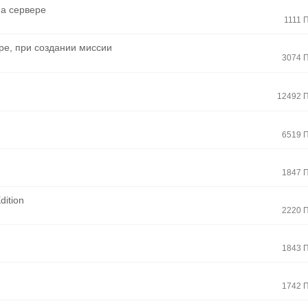
на сервере
1111 
гре, при создании миссии
3074 
12492 
6519 
1847 
dition
2220 
1843 
1742 