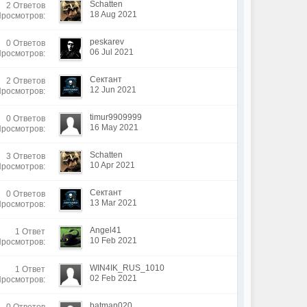
Schatten
2 Ответов
18 Aug 2021
Просмотров:
peskarev
0 Ответов
06 Jul 2021
Просмотров:
Сектант
2 Ответов
12 Jun 2021
Просмотров:
timur9909999
0 Ответов
16 May 2021
Просмотров:
Schatten
3 Ответов
10 Apr 2021
Просмотров:
Сектант
0 Ответов
13 Mar 2021
Просмотров:
Angel41
1 Ответ
10 Feb 2021
Просмотров:
WIN4IK_RUS_1010
1 Ответ
02 Feb 2021
Просмотров:
batman020