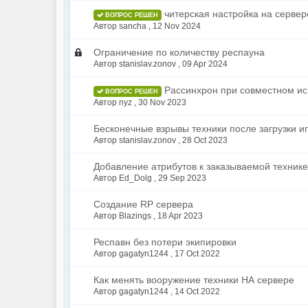
читерская настройка на сервер
ВОПРОС РЕШЕН
Автор sancha ,
12 Nov 2024
Ограничение по количеству респауна
Автор stanislav.zonov ,
09 Apr 2024
Рассинхрон при совместном ис
ВОПРОС РЕШЕН
Автор nyz ,
30 Nov 2023
Бесконечные взрывы техники после загрузки и
Автор stanislav.zonov ,
28 Oct 2023
Добавление атрибутов к заказываемой технике
Автор Ed_Dolg ,
29 Sep 2023
Создание RP сервера
Автор Blazings ,
18 Apr 2023
Респавн без потери экипировки
Автор gagatyn1244 ,
17 Oct 2022
Как менять вооружение техники НА сервере
Автор gagatyn1244 ,
14 Oct 2022