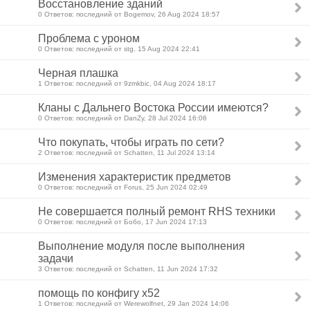
Восстановление зданий
0 Ответов: последний от Bogemov, 26 Aug 2024 18:57
Проблема с уроном
0 Ответов: последний от stg, 15 Aug 2024 22:41
Черная плашка
1 Ответов: последний от 9zmkbic, 04 Aug 2024 18:17
Кланы с Дальнего Востока России имеются?
0 Ответов: последний от DanZy, 28 Jul 2024 16:06
Что покупать, чтобы играть по сети?
2 Ответов: последний от Schatten, 11 Jul 2024 13:14
Изменения характеристик предметов
0 Ответов: последний от Forus, 25 Jun 2024 02:49
Не совершается полный ремонт RHS техники
0 Ответов: последний от Бобо, 17 Jun 2024 17:13
Выполнение модуля после выполнения
задачи
3 Ответов: последний от Schatten, 11 Jun 2024 17:32
помощь по конфигу x52
1 Ответов: последний от Werewolfnet, 29 Jan 2024 14:06