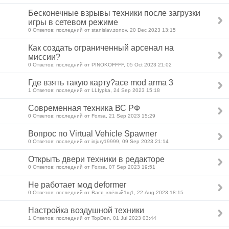
Бесконечные взрывы техники после загрузки
игры в сетевом режиме
0 Ответов: последний от stanislav.zonov, 20 Dec 2023 13:15
Как создать ограниченный арсенал на
миссии?
0 Ответов: последний от PINOKOFFFF, 05 Oct 2023 21:02
Где взять такую карту?ace mod arma 3
1 Ответов: последний от LLIypka, 24 Sep 2023 15:18
Современная техника ВС РФ
0 Ответов: последний от Foxsa, 21 Sep 2023 15:29
Вопрос по Virtual Vehicle Spawner
0 Ответов: последний от injury19999, 09 Sep 2023 21:14
Открыть двери техники в редакторе
0 Ответов: последний от Foxsa, 07 Sep 2023 19:51
Не работает мод deformer
0 Ответов: последний от Вася_клёвый1щ1, 22 Aug 2023 18:15
Настройка воздушной техники
1 Ответов: последний от TopDen, 01 Jul 2023 03:44