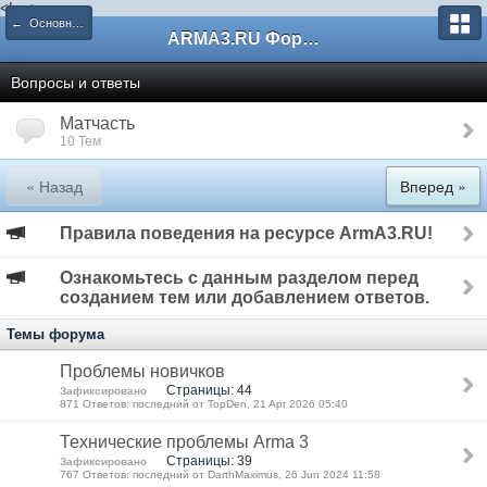
<
!--
-->
← Основной раздел
ARMA3.RU Форум
Вопросы и ответы
Матчасть
10 Тем
« Назад
Вперед »
Правила поведения на ресурсе ArmA3.RU!
Ознакомьтесь с данным разделом перед
созданием тем или добавлением ответов.
Темы форума
Проблемы новичков
Страницы: 44
Зафиксировано
871 Ответов: последний от TopDen, 21 Apr 2026 05:40
Технические проблемы Arma 3
Страницы: 39
Зафиксировано
767 Ответов: последний от DarthMaximus, 26 Jun 2024 11:58