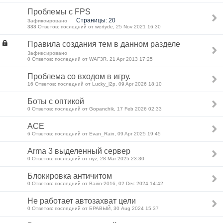
Проблемы с FPS
Страницы: 20
Зафиксировано
388 Ответов: последний от wertyde, 25 Nov 2021 16:30
Правила создания тем в данном разделе
Зафиксировано
0 Ответов: последний от WAF3R, 21 Apr 2013 17:25
Проблема со входом в игру.
16 Ответов: последний от Lucky_l2p, 09 Apr 2026 18:10
Боты с оптикой
0 Ответов: последний от Gopanchik, 17 Feb 2026 02:33
ACE
6 Ответов: последний от Evan_Rain, 09 Apr 2025 19:45
Arma 3 выделенный сервер
0 Ответов: последний от nyz, 28 Mar 2025 23:30
Блокировка античитом
0 Ответов: последний от Bairin-2016, 02 Dec 2024 14:42
Не работает автозахват цели
0 Ответов: последний от БРАВЫЙ, 30 Aug 2024 15:37