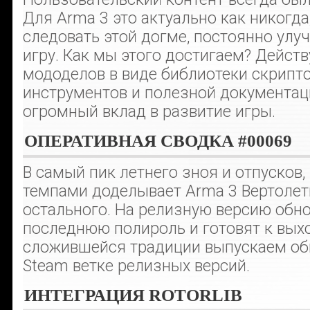
Для Arma 3 это актуально как никогда
следовать этой догме, постоянно улу
игру. Как мы этого достигаем? Дейс
мододелов в виде библиотеки скрипт
инструментов и полезной документац
огромный вклад в развитие игры.
ОПЕРАТИВНАЯ СВОДКА #00069
В самый пик летнего зноя и отпусков
темпами доделывает Arma 3 Вертолет
остального. На релизную версию обно
последнюю полироль и готовят к выхо
сложившейся традиции выпускаем об
Steam ветке релизных версий.
ИНТЕГРАЦИЯ ROTORLIB