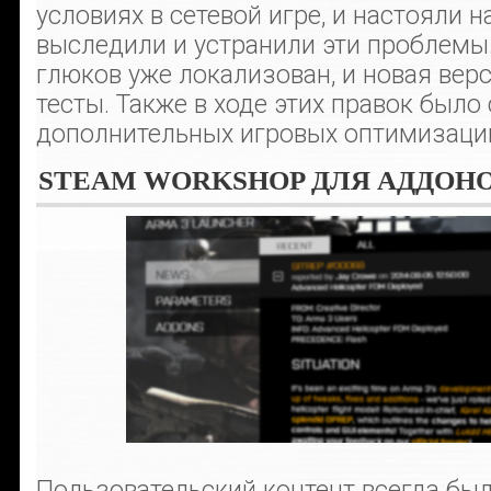
условиях в сетевой игре, и настояли 
выследили и устранили эти проблемы
глюков уже локализован, и новая вер
тесты. Также в ходе этих правок было
дополнительных игровых оптимизаци
STEAM WORKSHOP ДЛЯ АДДОН
Пользовательский контент всегда был