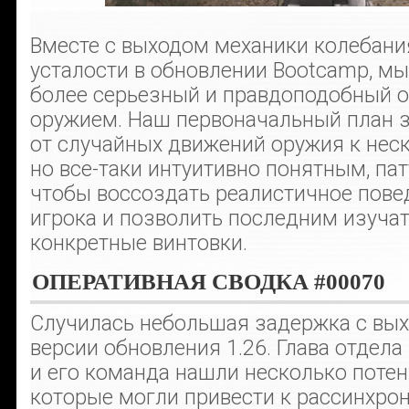
Вместе с выходом механики колебани
усталости в обновлении Bootcamp, м
более серьезный и правдоподобный о
оружием. Наш первоначальный план з
от случайных движений оружия к нес
но все-таки интуитивно понятным, пат
чтобы воссоздать реалистичное пове
игрока и позволить последним изучат
конкретные винтовки.
ОПЕРАТИВНАЯ СВОДКА #00070
Случилась небольшая задержка с вы
версии обновления 1.26. Глава отдела 
и его команда нашли несколько поте
которые могли привести к рассинхро