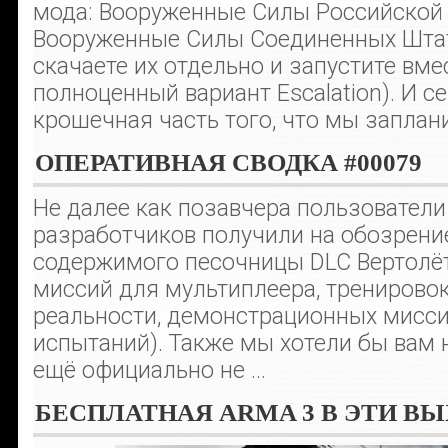
мода: Вооруженные Силы Российской
Вооруженные Силы Соединенных Штат
скачаете их отдельно и запустите вмес
полноценный вариант Escalation). И се
крошечная часть того, что мы заплан
ОПЕРАТИВНАЯ СВОДКА #00079
Не далее как позавчера пользователи
разработчиков получили на обозрени
содержимого песочницы DLC Вертолёт
миссий для мультиплеера, тренировок
реальности, демонстрационных мисси
испытаний). Также мы хотели бы вам 
ещё официально не ...
БЕСПЛАТНАЯ ARMA 3 В ЭТИ В