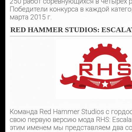
250 работ соревнующихся в четырёх р
Победители конкурса в каждой катего
марта 2015 г.
RED HAMMER STUDIOS: ESCALAT
Команда Red Hammer Studios с гордо
свою первую версию мода RHS: Escalat
этим именем мы представляем два с