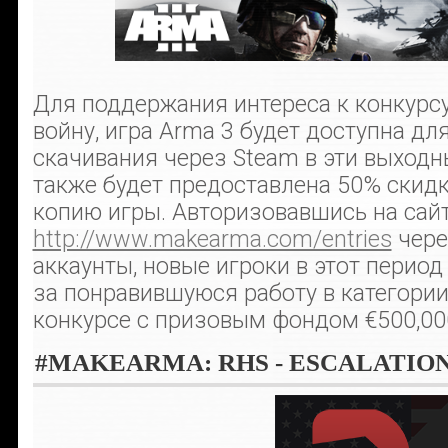
Для поддержания интереса к конкурсу
войну, игра Arma 3 будет доступна дл
скачивания через Steam в эти выходны
также будет предоставлена 50% скид
копию игры. Авторизовавшись на сай
http://www.makearma.com/entries
чере
аккаунты, новые игроки в этот период
за понравившуюся работу в категории
конкурсе с призовым фондом €500,00
#MAKEARMA: RHS - ESCALATIO