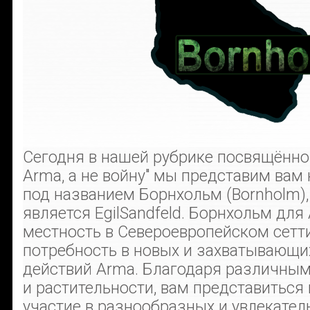
Сегодня в нашей рубрике посвящённо
Arma, а не войну" мы представим вам
под названием Борнхольм (Bornholm),
является EgilSandfeld. Борнхольм для
местность в Североевропейском сетт
потребность в новых и захватывающи
действий Arma. Благодаря различным
и растительности, вам представиться
участие в разнообразных и увлекател