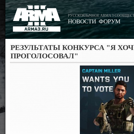
РУССКОЯЗЫЧНОЕ ARMA 3 СООБЩЕС
НОВОСТИ
ФОРУМ
РЕЗУЛЬТАТЫ КОНКУРСА "Я ХОЧ
ПРОГОЛОСОВАЛ"