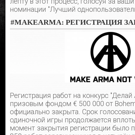
лепту в этот процесс, голосуя за ва
номинации "Лучший однопользователь
#MAKEARMA: РЕГИСТРАЦИЯ З
Регистрация работ на конкурс "Делай A
призовым фондом € 500 000 от Bohemia
официально закрыта. Срок голосовани
одиночной игры продолжается вплоть
момент закрытия регистрации было п