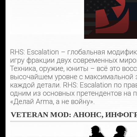
RHS: Escalation – глобальная модифи
игру фракции двух современных миро
Техника, оружие, юниты – всё это вос
высочайшем уровне с максимальной 
каждой детали. RHS: Escalation по пр
одним из основных претендентов на п
«Делай Arma, а не войну».
VETERAN MOD: АНОНС, ИНФОГ