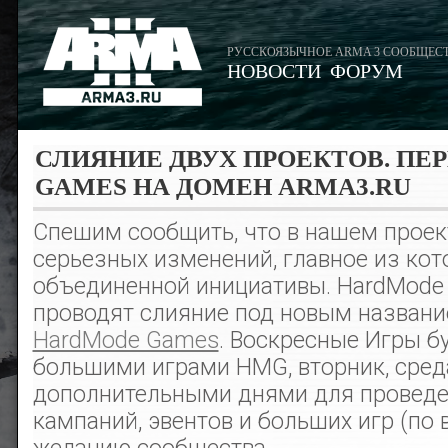
РУССКОЯЗЫЧНОЕ ARMA 3 СООБЩЕС
НОВОСТИ
ФОРУМ
СЛИЯНИЕ ДВУХ ПРОЕКТОВ. ПЕ
GAMES НА ДОМЕН ARMA3.RU
Спешим сообщить, что в нашем проек
серьезных изменений, главное из кот
объединенной инициативы. HardMode
проводят слияние под новым назван
HardMode Games
. Воскресные Игры б
большими играми HMG, вторник, сред
дополнительными днями для проведе
кампаний, эвентов и больших игр (по 