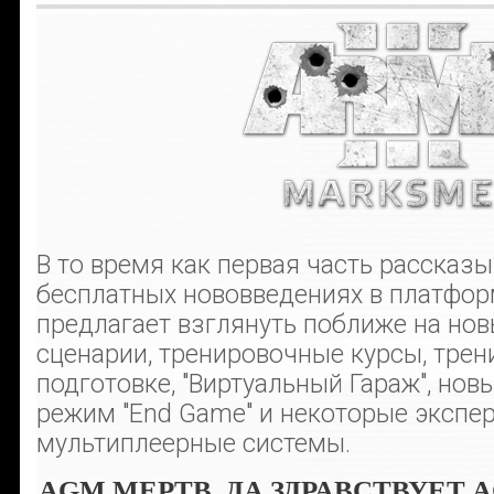
В то время как первая часть рассказ
бесплатных нововведениях в платформ
предлагает взглянуть поближе на но
сценарии, тренировочные курсы, трен
подготовке, "Виртуальный Гараж", но
режим "End Game" и некоторые экспе
мультиплеерные системы.
AGM МЕРТВ. ДА ЗДРАВСТВУЕТ A