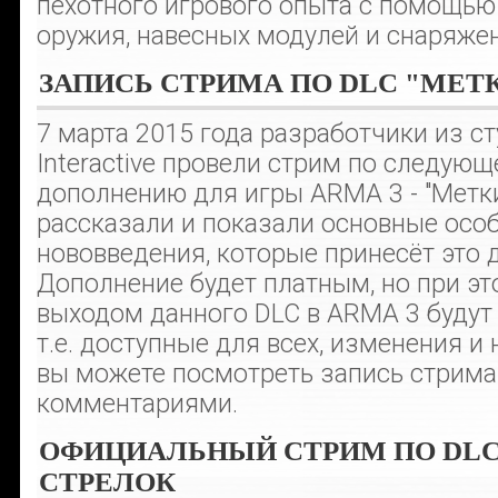
пехотного игрового опыта с помощью
оружия, навесных модулей и снаряжен
ЗАПИСЬ СТРИМА ПО DLC "МЕТ
7 марта 2015 года разработчики из с
Interactive провели стрим по следую
дополнению для игры ARMA 3 - "Метки
рассказали и показали основные осо
нововведения, которые принесёт это 
Дополнение будет платным, но при э
выходом данного DLC в ARMA 3 будут 
т.е. доступные для всех, изменения и
вы можете посмотреть запись стрима
комментариями.
ОФИЦИАЛЬНЫЙ СТРИМ ПО DL
СТРЕЛОК