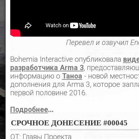
Перевел и озвучил En
Bohemia Interactive опубликовала
вид
разработчика Arma 3
, предоставляю
информацию о
Таноа
- новой местнос
дополнения для Arma 3, которое запл
первой половине 2016.
Подробнее
...
СРОЧНОЕ ДОНЕСЕНИЕ #00045
ОТ: Главы Проекта