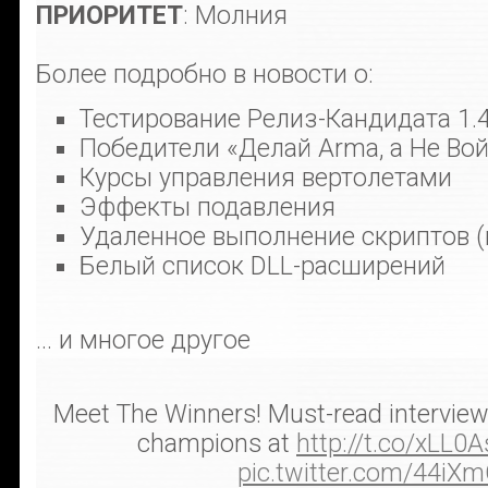
ПРИОРИТЕТ
: Молния
Более подробно в новости о:
Тестирование Релиз-Кандидата 1.
Победители «Делай Arma, а Не Во
Курсы управления вертолетами
Эффекты подавления
Удаленное выполнение скриптов 
Белый список DLL-расширений
... и многое другое
Meet The Winners! Must-read intervie
champions at
http://t.co/xLL
pic.twitter.com/44iX