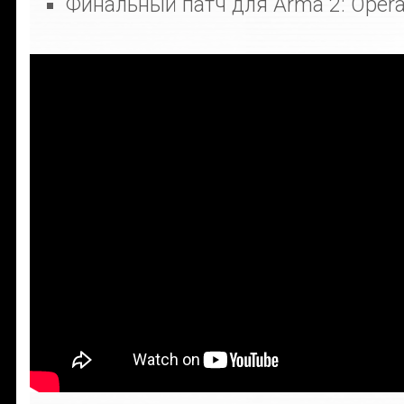
Финальный патч для Arma 2: Opera