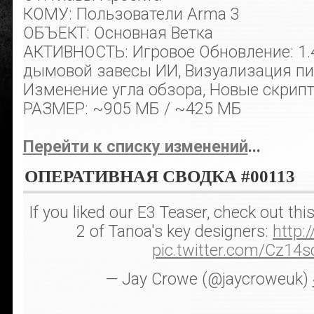
КОМУ: Пользователи Arma 3
ОБЪЕКТ: Основная Ветка
АКТИВНОСТЬ: Игровое Обновление: 1.
дымовой завесы ИИ, Визуализация пис
Изменение угла обзора, Новые скрип
РАЗМЕР: ~905 МБ / ~425 МБ
Перейти к списку изменений
...
ОПЕРАТИВНАЯ СВОДКА #00113
If you liked our E3 Teaser, check out thi
2 of Tanoa's key designers:
http:
pic.twitter.com/Cz14
— Jay Crowe (@jaycroweuk)