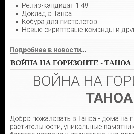
Релиз-кандидат 1.48
Доклад о Таноа
Кобура для пистолетов
Новые скриптовые команды и дру
Подробнее в новости
...
ВОЙНА НА ГОРИЗОНТЕ - ТАНОА
ВОЙНА НА ГО
ТАНОА
Добро пожаловать в Таноа - дома на
растительности, уникальные памятник