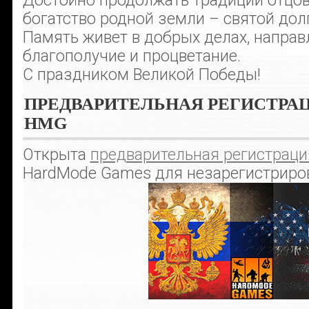
Достойно продолжать традиции отцов
богатство родной земли – святой дол
Память живет в добрых делах, направ
благополучие и процветание.
С праздником Великой Победы!
ПРЕДВАРИТЕЛЬНАЯ РЕГИСТРАЦ
HMG
Открыта
предварительная регистраци
HardMode Games для незарегистриро