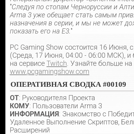
"
Следуя по стопам Черноруссии и Алт
Arma 3 уже обещает стать самым при
назначения в серии, и мы не может до
показать его на E3.
"
PC Gaming Show состоится 16 Июня, 
(Среда, 17 Июня, 04:00 - 06:00 МСК), 
на сервисе
Twitch
. Узнайте больше на
www.pcgamingshow.com
ОПЕРАТИВНАЯ СВОДКА #00109
ОТ
: Руководителя Проекта
КОМУ
: Пользователи Arma 3
ИНФОРМАЦИЯ
: Знакомство с Побед
Удаленное Выполнение Скриптов, Бе
Расширений