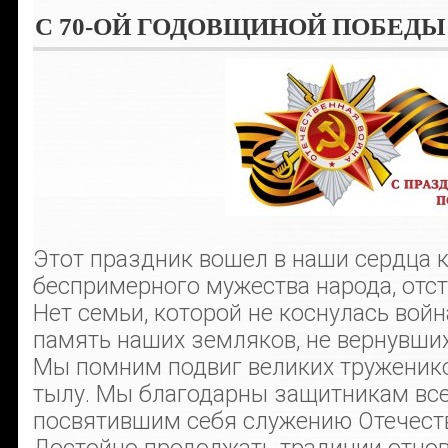
С 70-ОЙ ГОДОВЩИНОЙ ПОБЕДЫ
Этот праздник вошел в наши сердца 
беспримерного мужества народа, отс
Нет семьи, которой не коснулась войн
память наших земляков, не вернувших
Мы помним подвиг великих труженико
тылу. Мы благодарны защитникам все
посвятившим себя служению Отечеств