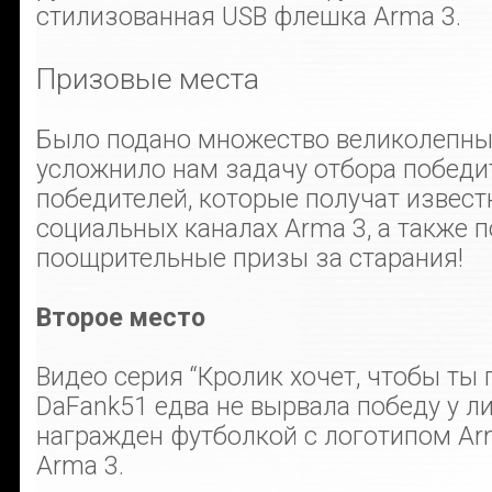
стилизованная USB флешка Arma 3.
Призовые места
Было подано множество великолепных
усложнило нам задачу отбора победи
победителей, которые получат извест
социальных каналах Arma 3, а также 
поощрительные призы за старания!
Второе место
Видео серия “Кролик хочет, чтобы ты 
DaFank51 едва не вырвала победу у л
награжден футболкой с логотипом Ar
Arma 3.