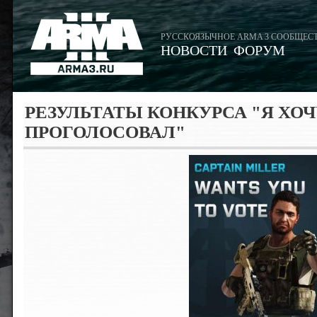
РУССКОЯЗЫЧНОЕ ARMA 3 СООБЩЕС
НОВОСТИ
ФОРУМ
РЕЗУЛЬТАТЫ КОНКУРСА "Я ХОЧ
ПРОГОЛОСОВАЛ"