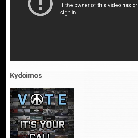
Kydoimos