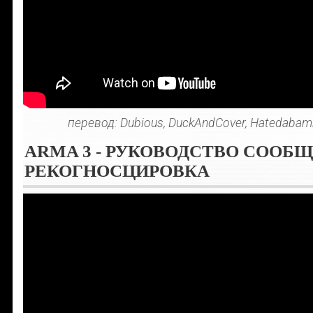
перевод: Dubious, DuckAndCover, Hatedabamb
ARMA 3 - РУКОВОДСТВО СООБЩ
РЕКОГНОСЦИРОВКА