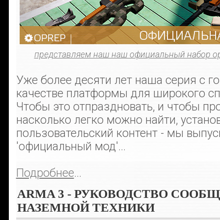
представляем наш наш официальный набор о
Уже более десяти лет наша серия с г
качестве платформы для широкого сп
Чтобы это отпраздновать, и чтобы пр
насколько легко можно найти, устано
пользовательский контент - мы выпу
'официальный мод'...
Подробнее
...
ARMA 3 - РУКОВОДСТВО СООБ
НАЗЕМНОЙ ТЕХНИКИ