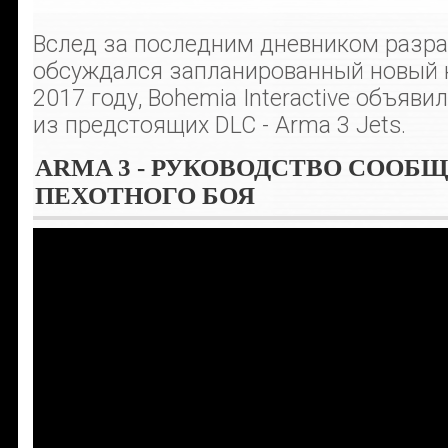
Вслед за последним дневником разра
обсуждался запланированный новый к
2017 году, Bohemia Interactive объяви
из предстоящих DLC - Arma 3 Jets.
ARMA 3 - РУКОВОДСТВО СООБ
ПЕХОТНОГО БОЯ