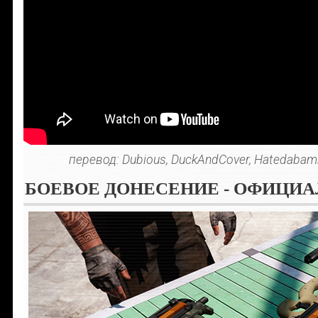
перевод: Dubious, DuckAndCover, Hatedabamb
БОЕВОЕ ДОНЕСЕНИЕ - ОФИЦИ