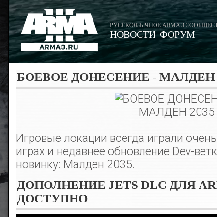
РУССКОЯЗЫЧНОЕ ARMA 3 СООБЩЕС
НОВОСТИ
ФОРУМ
БОЕВОЕ ДОНЕСЕНИЕ - МАЛДЕН 
Игровые локации всегда играли очень
играх и недавнее обновление Dev-ветк
новинку: Малден 2035.
ДОПОЛНЕНИЕ JETS DLC ДЛЯ AR
ДОСТУПНО