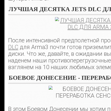
ЛУЧШАЯ ДЕСЯТКА JETS DLC ДЛ
После интенсивной предполетной про
DLC
для Arma3 почти готов приземлит
диски. Что же, давайте, в ожидании в
наденем наши противоперегрузочные
взглянем на 10 наших любимых элеме
БОЕВОЕ ДОНЕСЕНИЕ - ПЕРЕРА
В этом Боевом Донесении мы хотим пр