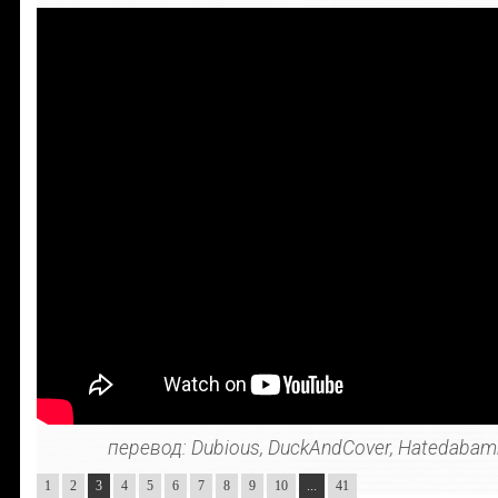
перевод: Dubious, DuckAndCover, Hatedabamb
1
2
3
4
5
6
7
8
9
10
...
41