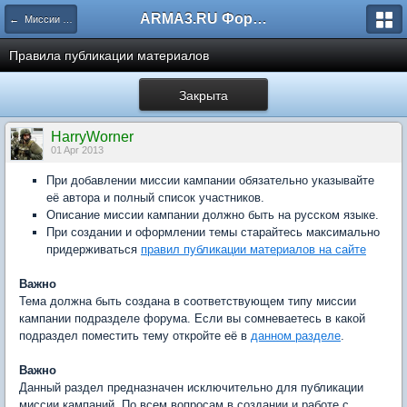
ARMA3.RU Форум
← Миссии и Кампании
Правила публикации материалов
Закрыта
HarryWorner
01 Apr 2013
При добавлении миссии кампании обязательно указывайте
её автора и полный список участников.
Описание миссии кампании должно быть на русском языке.
При создании и оформлении темы старайтесь максимально
придерживаться
правил публикации материалов на сайте
Важно
Тема должна быть создана в соответствующем типу миссии
кампании подразделе форума. Если вы сомневаетесь в какой
подраздел поместить тему откройте её в
данном разделе
.
Важно
Данный раздел предназначен исключительно для публикации
миссии кампаний. По всем вопросам в создании и работе с