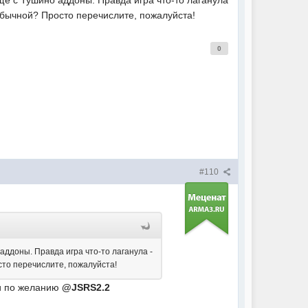
 обычной? Просто перечислите, пожалуйста!
0
#110
аддоны. Правда игра что-то лаганула -
сто перечислите, пожалуйста!
 по желанию
@JSRS2.2