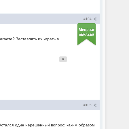
#104
агаете? Заставлять их играть в
0
#105
 Остался один нерешенный вопрос: каким образом