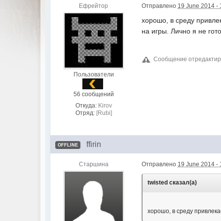
Ефрейтор
Отправлено
19 June 2014 - 
хорошо, в среду привлек
на игры. Лично я не гото
Сообщение отредактиров
Пользователи
56 сообщений
Откуда:
Kirov
Отряд:
[Rubi]
ffirin
OFFLINE
Старшина
Отправлено
19 June 2014 - 
twisted сказал(а)
хорошо, в среду привлек