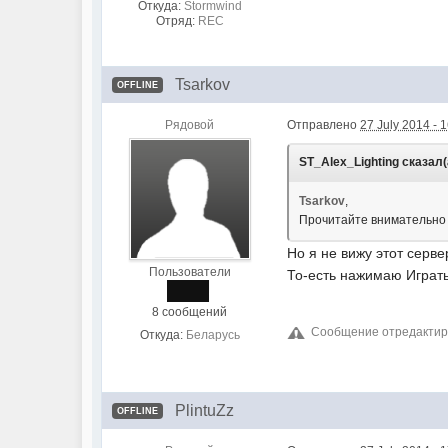
Откуда:
Stormwind
Отряд:
REC
Tsarkov
OFFLINE
Рядовой
Отправлено
27 July 2014 - 
ST_Alex_Lighting сказал(
Tsarkov
,
Прочитайте внимательно 
Но я не вижу этот серве
Пользователи
То-есть нажимаю Играть
8 сообщений
Сообщение отредактиров
Откуда:
Беларусь
PlintuZz
OFFLINE