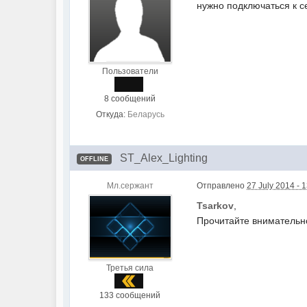
нужно подключаться к с
Пользователи
8 сообщений
Откуда:
Беларусь
ST_Alex_Lighting
OFFLINE
Мл.сержант
Отправлено
27 July 2014 - 
Tsarkov
,
Прочитайте внимательно
Третья сила
133 сообщений