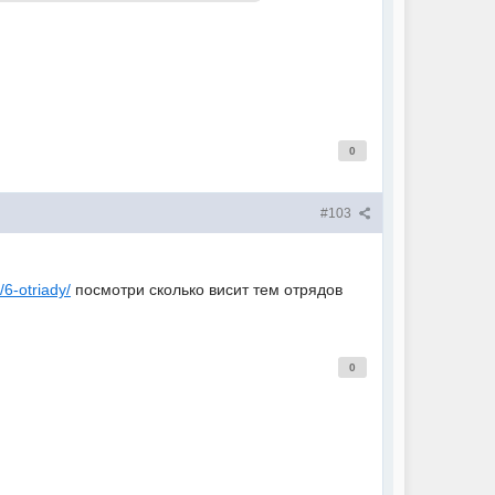
0
#103
/6-otriady/
посмотри сколько висит тем отрядов
0