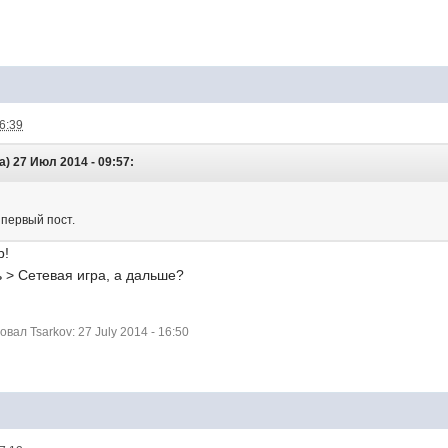
16:39
а) 27 Июл 2014 - 09:57:
первый пост.
р!
 > Сетевая игра, а дальше?
ал Tsarkov: 27 July 2014 - 16:50