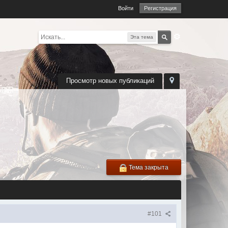
Войти
Регистрация
Эта тема
Просмотр новых публикаций
Тема закрыта
#101