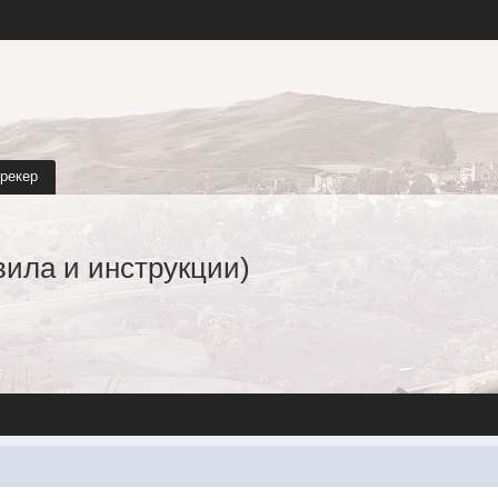
трекер
вила и инструкции)