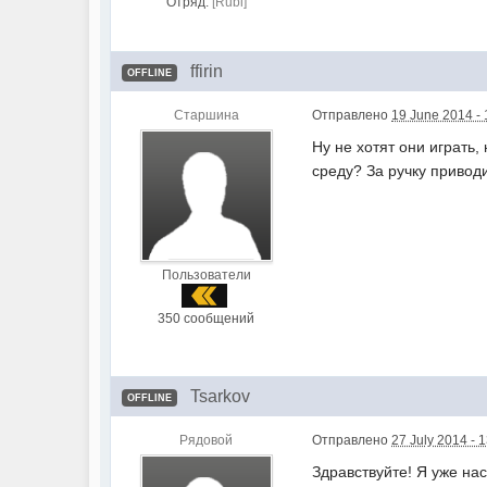
Отряд:
[Rubi]
ffirin
OFFLINE
Старшина
Отправлено
19 June 2014 - 
Ну не хотят они играть,
среду? За ручку привод
Пользователи
350 сообщений
Tsarkov
OFFLINE
Рядовой
Отправлено
27 July 2014 - 
Здравствуйте! Я уже на