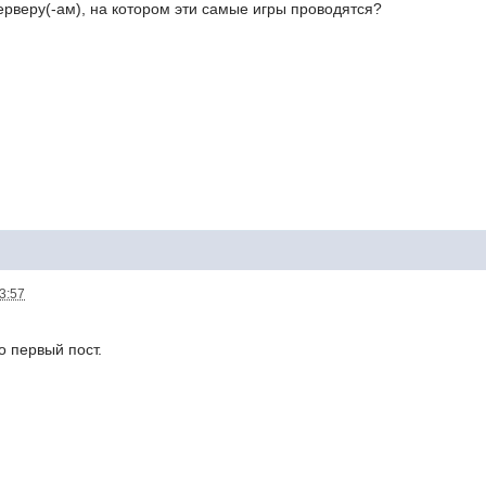
ерверу(-ам), на котором эти самые игры проводятся?
13:57
 первый пост.