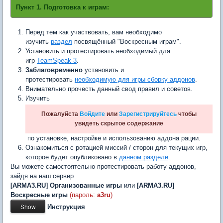
Пункт 1. Подготовка к играм:
Перед тем как участвовать, вам необходимо
изучить
раздел
посвящённый "Воскресным играм".
Установить и протестировать необходимый для
игр
TeamSpeak 3
.
Заблаговременно
установить и
протестировать
необходимую для игры сборку аддонов
.
Внимательно прочесть данный свод правил и советов.
Изучить
Пожалуйста
Войдите
или
Зарегистрируйтесь
чтобы
увидеть скрытое содержание
по установке, настройке и использованию аддона рации.
Ознакомиться с ротацией миссий / сторон для текущих игр,
которое будет опубликовано в
данном разделе
.
Вы можете самостоятельно протестировать работу аддонов,
зайдя на наш сервер
[ARMA3.RU] Организованные игры
или
[ARMA3.RU]
Воскресные игры
(пароль:
a3ru
)
Инструкция