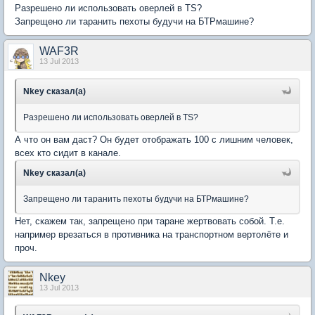
Разрешено ли использовать оверлей в TS?
Запрещено ли таранить пехоты будучи на БТРмашине?
WAF3R
13 Jul 2013
Nkey сказал(а)
Разрешено ли использовать оверлей в TS?
А что он вам даст? Он будет отображать 100 с лишним человек,
всех кто сидит в канале.
Nkey сказал(а)
Запрещено ли таранить пехоты будучи на БТРмашине?
Нет, скажем так, запрещено при таране жертвовать собой. Т.е.
например врезаться в противника на транспортном вертолёте и
проч.
Nkey
13 Jul 2013