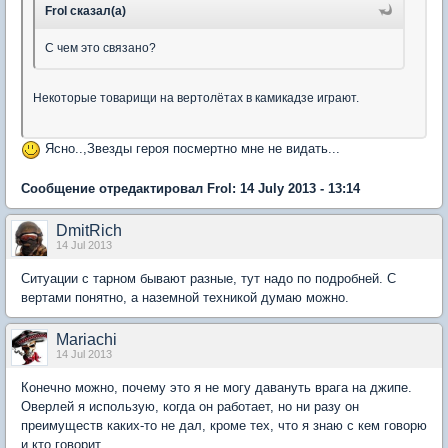
Frol сказал(а)
C чем это связано?
Некоторые товарищи на вертолётах в камикадзе играют.
Ясно..,Звезды героя посмертно мне не видать...
Сообщение отредактировал Frol: 14 July 2013 - 13:14
DmitRich
14 Jul 2013
Ситуации с тарном бывают разные, тут надо по подробней. С
вертами понятно, а наземной техникой думаю можно.
Mariachi
14 Jul 2013
Конечно можно, почему это я не могу давануть врага на джипе.
Оверлей я использую, когда он работает, но ни разу он
преимуществ каких-то не дал, кроме тех, что я знаю с кем говорю
и кто говорит.