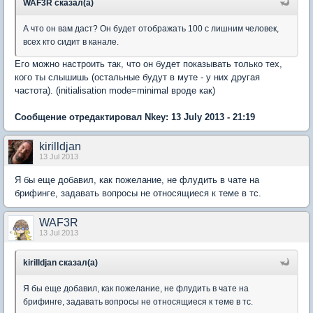
WAF3R сказал(а)
А что он вам даст? Он будет отображать 100 с лишним человек,
всех кто сидит в канале.
Его можно настроить так, что он будет показывать только тех,
кого ты слышишь (остальные будут в муте - у них другая
частота). (initialisation mode=minimal вроде как)
Сообщение отредактировал Nkey: 13 July 2013 - 21:19
kirilldjan
13 Jul 2013
Я бы еще добавил, как пожелание, не флудить в чате на
брифинге, задавать вопросы не относящиеся к теме в тс.
WAF3R
13 Jul 2013
kirilldjan сказал(а)
Я бы еще добавил, как пожелание, не флудить в чате на
брифинге, задавать вопросы не относящиеся к теме в тс.