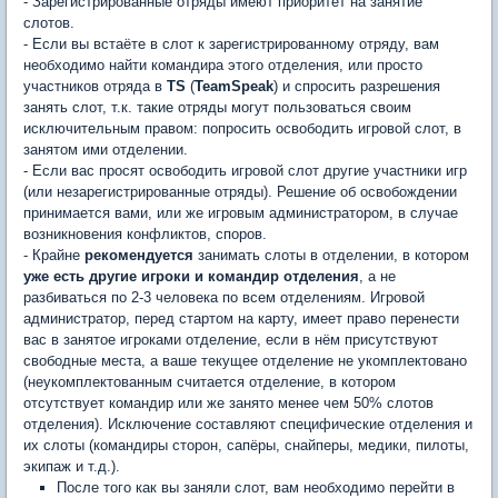
- Зарегистрированные отряды имеют приоритет на занятие
слотов.
- Если вы встаёте в слот к зарегистрированному отряду, вам
необходимо найти командира этого отделения, или просто
участников отряда в
TS
(
TeamSpeak
) и спросить разрешения
занять слот, т.к. такие отряды могут пользоваться своим
исключительным правом: попросить освободить игровой слот, в
занятом ими отделении.
- Если вас просят освободить игровой слот другие участники игр
(или незарегистрированные отряды). Решение об освобождении
принимается вами, или же игровым администратором, в случае
возникновения конфликтов, споров.
- Крайне
рекомендуется
занимать слоты в отделении, в котором
уже есть другие игроки и командир отделения
, а не
разбиваться по 2-3 человека по всем отделениям. Игровой
администратор, перед стартом на карту, имеет право перенести
вас в занятое игроками отделение, если в нём присутствуют
свободные места, а ваше текущее отделение не укомплектовано
(неукомплектованным считается отделение, в котором
отсутствует командир или же занято менее чем 50% слотов
отделения). Исключение составляют специфические отделения и
их слоты (командиры сторон, сапёры, снайперы, медики, пилоты,
экипаж и т.д.).
После того как вы заняли слот, вам необходимо перейти в