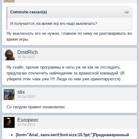
Commshe сказал(а)
И получается, на время игр его надо выключать?
Ну выключать его не нужно, главное по нему не разговаривать во
время игры.
DmitRich
14 Jul 2013
Ну скайп, прочие программы и чаты уж ни как не отследить,
предлагаю отключить наблюдение за вражеской командой. (И
уберите этих чаек уже !!!! Люди по ним уже ориентируются)
stix
14 Jul 2013
Со сводом правил ознакомлен.
Europeec
14 Jul 2013
[font="Arial, sans-serif;font-size:10.5pt;"]Преднамеренный