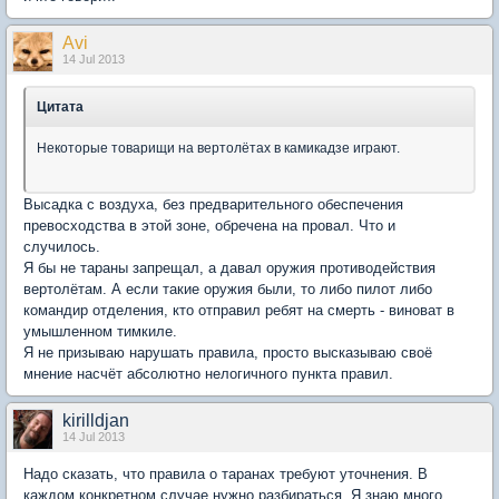
Avi
14 Jul 2013
Цитата
Некоторые товарищи на вертолётах в камикадзе играют.
Высадка с воздуха, без предварительного обеспечения
превосходства в этой зоне, обречена на провал. Что и
случилось.
Я бы не тараны запрещал, а давал оружия противодействия
вертолётам. А если такие оружия были, то либо пилот либо
командир отделения, кто отправил ребят на смерть - виноват в
умышленном тимкиле.
Я не призываю нарушать правила, просто высказываю своё
мнение насчёт абсолютно нелогичного пункта правил.
kirilldjan
14 Jul 2013
Надо сказать, что правила о таранах требуют уточнения. В
каждом конкретном случае нужно разбираться. Я знаю много