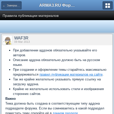
ARMA3.RU Форум
← Завершённые
Правила публикации материалов
WAF3R
09 Mar 2013
При добавлении аддонов обязательно указывайте его
авторов.
Описание аддона обязательно должно быть на русском
языке.
При создании и оформлении темы старайтесь максимально
придерживаться
правил публикации материалов на сайте
.
Так же крайне желательно указывать прямую ссылку на
загрузку аддона.
Крайне не желательно использовать стили и изображения
сторонних сайтов.
Важно
Тема должна быть создана в соответствующем типу аддона
подразделе форума. Если вы сомневаетесь в какой подраздел
поместить тему откройте её в
данном разделе
.