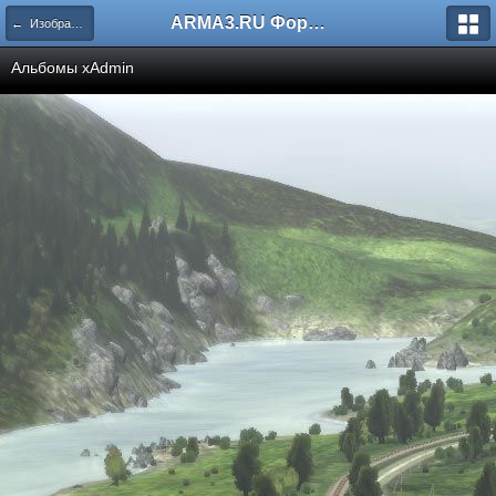
ARMA3.RU Форум
← Изображения
Альбомы xAdmin