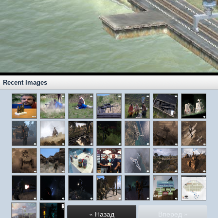
Recent Images
« Назад
Вперед »