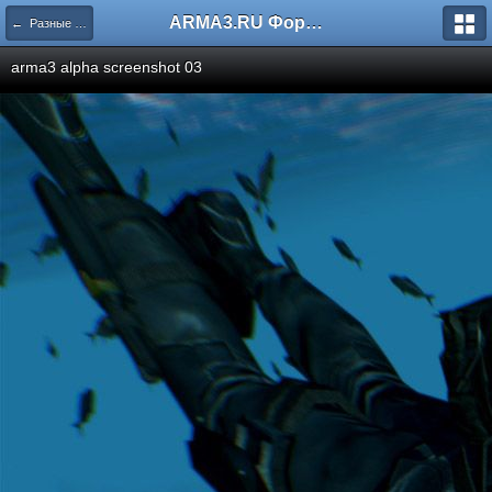
ARMA3.RU Форум
← Разные скриншоты
arma3 alpha screenshot 03