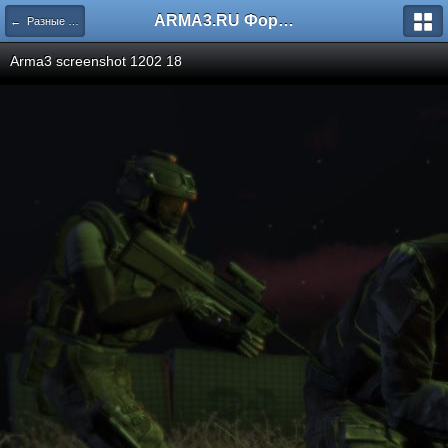
ARMA3.RU Форум
← Разные скриншоты
Arma3 screenshot 1202 18