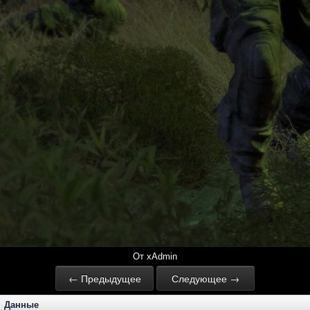
От xAdmin
← Предыдущее
Следующее →
Данные