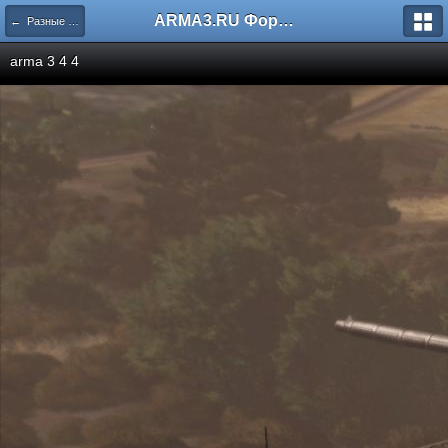
ARMA3.RU Форум
← Разные скриншоты
arma 3 4 4