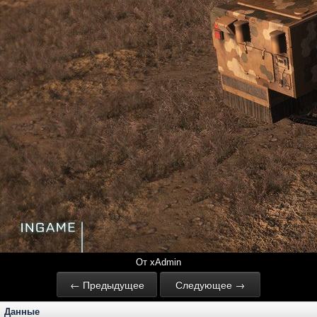
От xAdmin
← Предыдущее
Следующее →
Данные