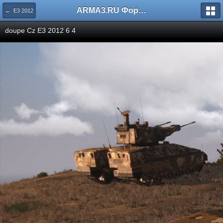
ARMA3.RU Форум
← E3 2012
doupe Cz E3 2012 6 4