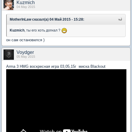
Kuzmich
04 May 2015
MotherInLaw сказал(а) 04 Май 2015 - 15:28:
Kuzmich
, ты его хоть догнал ?
он сам остановился )
Voydger
05 May 2015
Arma 3 HMG воскресная игра 03,05,15г миска Blackout