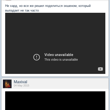
Не хард, но все же решил поделиться экшеном, который
выпадает не так часто
Maxival
04 May 2015