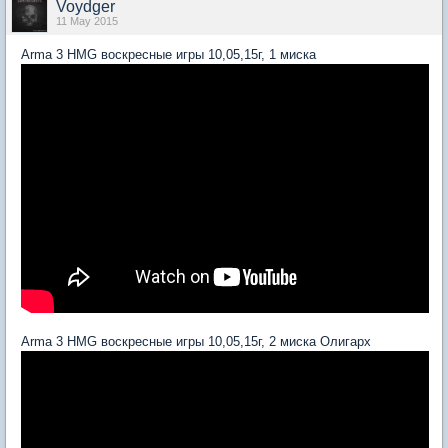
Voydger
11 May 2015
Arma 3 HMG воскресные игры 10,05,15г, 1 миска
Arma 3 HMG воскресные игры 10,05,15г, 2 миска Олигарх