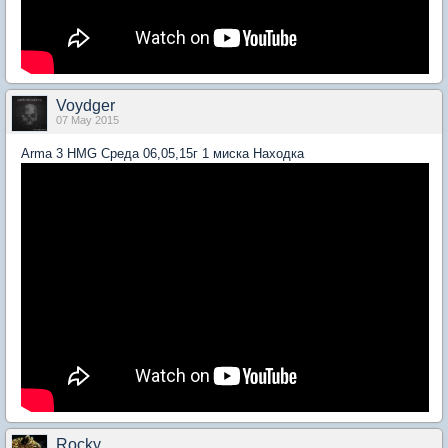
Voydger
07 May 2015
Arma 3 HMG Среда 06,05,15г 1 миска Находка
Rocky