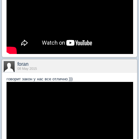
foran
08 May 2015
говорит закон у нас все отлично.)))