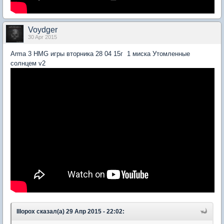
Voydger
30 Apr 2015
Arma 3 HMG игры вторника 28 04 15г 1 миска Утомленные
солнцем v2
IIIopox сказал(а) 29 Апр 2015 - 22:02: