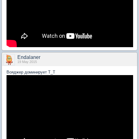
Endalaner
19 May 2015
Вояджер доминирует Т_Т