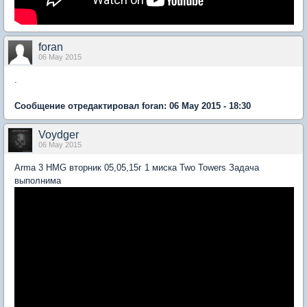
foran
06 May 2015
.
Сообщение отредактировал foran: 06 May 2015 - 18:30
Voydger
06 May 2015
Arma 3 HMG вторник 05,05,15г 1 миска Two Towers Задача
выполнима