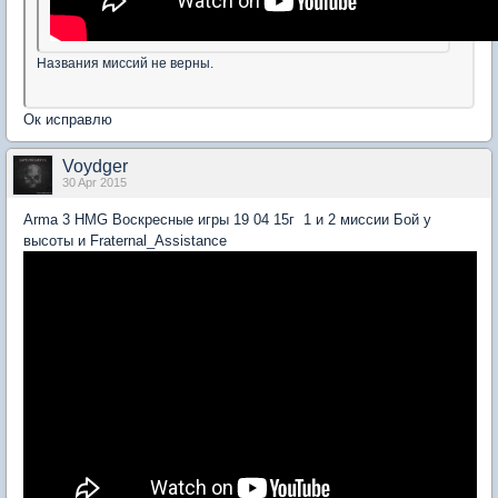
Названия миссий не верны.
Ок исправлю
Voydger
30 Apr 2015
Arma 3 HMG Воскресные игры 19 04 15г 1 и 2 миссии Бой у
высоты и Fraternal_Assistance