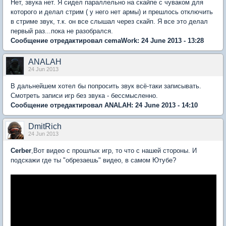
Нет, звука нет. Я сидел параллельно на скайпе с чуваком для
которого и делал стрим ( у него нет армы) и прешлось отключить
в стриме звук, т.к. он все слышал через скайп. Я все это делал
первый раз...пока не разобрался.
Сообщение отредактировал cemaWork: 24 June 2013 - 13:28
ANALAH
24 Jun 2013
В дальнейшем хотел бы попросить звук всё-таки записывать.
Смотреть записи игр без звука - бессмысленно.
Сообщение отредактировал ANALAH: 24 June 2013 - 14:10
DmitRich
24 Jun 2013
Cerber
,Вот видео с прошлых игр, то что с нашей стороны. И
подскажи где ты "обрезаешь" видео, в самом Ютубе?