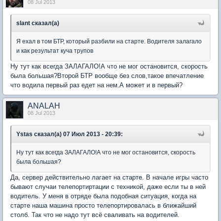
08 Jul 2013
slant сказал(а)
Я ехал в том БТР, который разбили на старте. Водителя залагало
и как результат куча трупов
Ну тут как всегда ЗАЛАГАЛО!А что не мог остановится, скорость
была большая?Второй БТР вообще без слов,такое впечатление
что водила первый раз едет на нем.А может и в первый?
ANALAH
08 Jul 2013
Ystas сказал(а) 07 Июл 2013 - 20:39:
Ну тут как всегда ЗАЛАГАЛО!А что не мог остановится, скорость
была большая?
Да, сервер действительно лагает на старте. В начале игры часто
бывают случаи телепортиртации с техникой, даже если ты в ней
водитель. У меня в отряде была подобная ситуация, когда на
старте наша машина просто телепортировалась в ближайший
столб. Так что не надо тут всё сваливать на водителей.