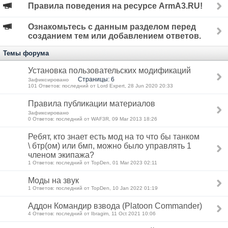
Правила поведения на ресурсе ArmA3.RU!
Ознакомьтесь с данным разделом перед
созданием тем или добавлением ответов.
Темы форума
Установка пользовательских модификаций
Страницы: 6
Зафиксировано
101 Ответов: последний от Lord Expert, 28 Jun 2020 20:33
Правила публикации материалов
Зафиксировано
0 Ответов: последний от WAF3R, 09 Mar 2013 18:26
Ребят, кто знает есть мод на то что бы танком
\ бтр(ом) или бмп, можно было управлять 1
членом экипажа?
1 Ответов: последний от TopDen, 01 Mar 2023 02:11
Моды на звук
1 Ответов: последний от TopDen, 10 Jan 2022 01:19
Аддон Командир взвода (Platoon Commander)
4 Ответов: последний от Ibragim, 11 Oct 2021 10:06