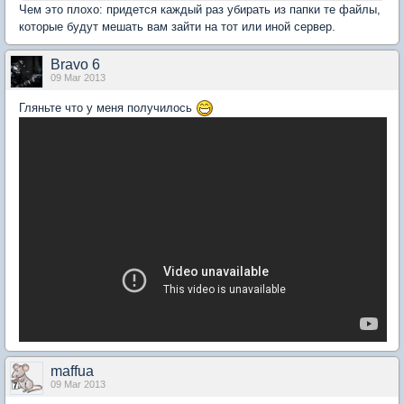
Чем это плохо: придется каждый раз убирать из папки те файлы,
которые будут мешать вам зайти на тот или иной сервер.
Bravo 6
09 Mar 2013
Гляньте что у меня получилось
maffua
09 Mar 2013