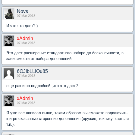
Novs
07 Mar 2013
И что это дает? )
xAdmin
07 Mar 2013
Это дает расширение стандартного набора до бесконечности, в
зависимости от набора дополнений.
6OJIbLLIOu85
07 Mar 2013
еще раз и по подробней ,что это даст?
xAdmin
07 Mar 2013
Я уже все написал выше, таким образом вы сможете подключить
к игре скачанные сторонние дополнения (оружие, технику, карты и
т.п.).