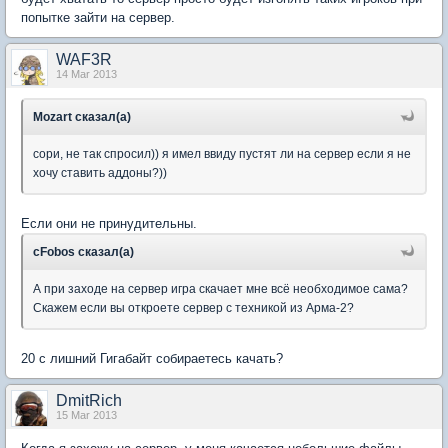
попытке зайти на сервер.
WAF3R
14 Mar 2013
Mozart сказал(а)
сори, не так спросил)) я имел ввиду пустят ли на сервер если я не
хочу ставить аддоны?))
Если они не принудительны.
cFobos сказал(а)
А при заходе на сервер игра скачает мне всё необходимое сама?
Скажем если вы откроете сервер с техникой из Арма-2?
20 с лишний Гигабайт собираетесь качать?
DmitRich
15 Mar 2013