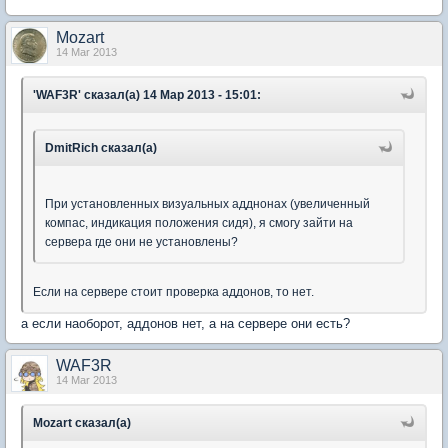
Mozart
14 Mar 2013
'WAF3R' сказал(а) 14 Мар 2013 - 15:01:
DmitRich сказал(а)
При установленных визуальных адднонах (увеличенный
компас, индикация положения сидя), я смогу зайти на
сервера где они не установлены?
Если на сервере стоит проверка аддонов, то нет.
а если наоборот, аддонов нет, а на сервере они есть?
WAF3R
14 Mar 2013
Mozart сказал(а)