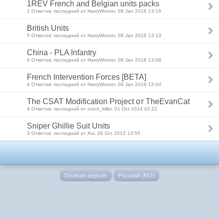
1REV French and Belgian units packs
1 Ответов: последний от HarryWorner, 08 Jan 2016 13:16
British Units
5 Ответов: последний от HarryWorner, 08 Jan 2016 13:13
China - PLA Infantry
6 Ответов: последний от HarryWorner, 08 Jan 2016 13:08
French Intervention Forces [BETA]
4 Ответов: последний от HarryWorner, 08 Jan 2016 13:04
The CSAT Modification Project от TheEvanCat
4 Ответов: последний от crock_killer, 01 Oct 2014 02:22
Sniper Ghillie Suit Units
3 Ответов: последний от Avi, 26 Oct 2013 13:55
Полная версия
Русский (RU)