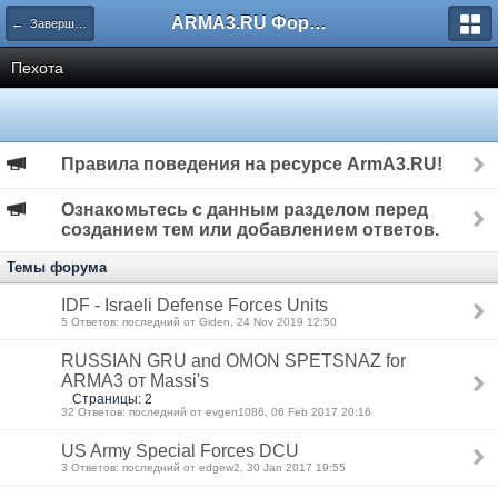
ARMA3.RU Форум
← Завершённые
Пехота
Правила поведения на ресурсе ArmA3.RU!
Ознакомьтесь с данным разделом перед
созданием тем или добавлением ответов.
Темы форума
IDF - Israeli Defense Forces Units
5 Ответов: последний от Giden, 24 Nov 2019 12:50
RUSSIAN GRU and OMON SPETSNAZ for
ARMA3 от Massi's
Страницы: 2
32 Ответов: последний от evgen1086, 06 Feb 2017 20:16
US Army Special Forces DCU
3 Ответов: последний от edgew2, 30 Jan 2017 19:55