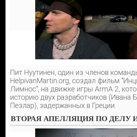
Пит Нуутинен, один из членов команд
HelpivanMartin.org, создал фильм "Ин
Лимнос", на движке игры ArmA 2, кот
историю двух разработчиков (Ивана 
Пезлар), задержанных в Греции.
ВТОРАЯ АПЕЛЛЯЦИЯ ПО ДЕЛУ 