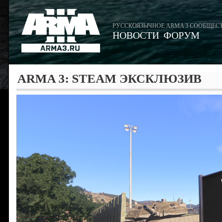
РУССКОЯЗЫЧНОЕ ARMA 3 СООБЩЕС
НОВОСТИ
ФОРУМ
ARMA 3: STEAM ЭКСКЛЮЗИВ