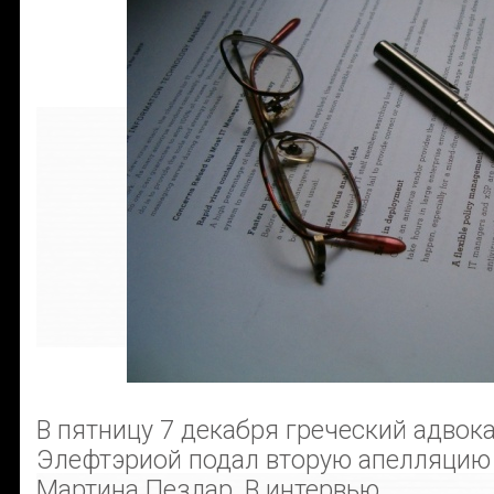
В пятницу 7 декабря греческий адвок
Элефтэриой подал вторую апелляцию 
Мартина Пезлар. В интервью ...