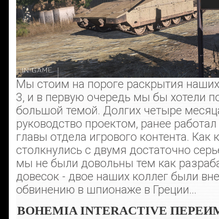
Мы стоим на пороге раскрытия наших
3, и в первую очередь мы бы хотели 
большой темой. Долгих четыре месяца
руководство проектом, ранее работал 
главы отдела игрового контента. Как
столкнулись с двумя достаточно сер
мы не были довольны тем как разраба
довесок - двое наших коллег были вн
обвинению в шпионаже в Греции...
BOHEMIA INTERACTIVE ПЕРЕИ