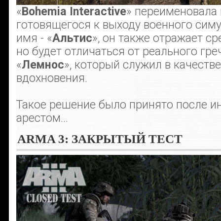
«
Bohemia Interactive
» переименовала 
готовящегося к выходу военного сим
имя - «
Альтис
», он также отражает с
но будет отличаться от реального гре
«
Лемнос
», который служил в качеств
вдохновения.
Такое решение было принято после ин
арестом...
ARMA 3: ЗАКРЫТЫЙ ТЕСТ