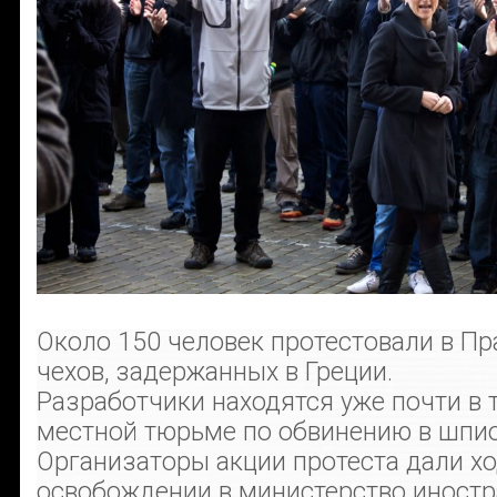
Около 150 человек протестовали в Пр
чехов, задержанных в Греции.
Разработчики находятся уже почти в 
местной тюрьме по обвинению в шпи
Организаторы акции протеста дали хо
освобождении в министерство иностр