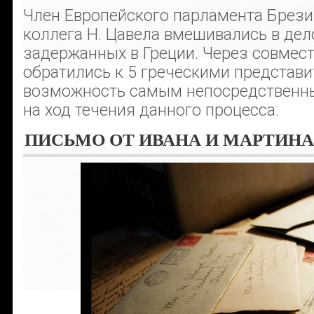
Член Европейского парламента Брезин
коллега Н. Цавела вмешивались в дело
задержанных в Греции. Через совмес
обратились к 5 греческими представ
возможность самым непосредственн
на ход течения данного процесса.
ПИСЬМО ОТ ИВАНА И МАРТИНА