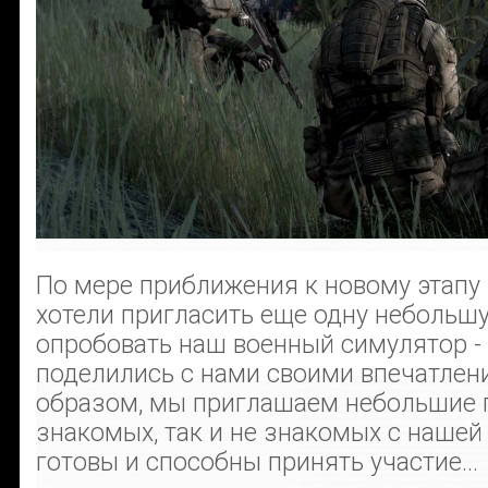
По мере приближения к новому этапу 
хотели пригласить еще одну небольшу
опробовать наш военный симулятор - 
поделились с нами своими впечатлен
образом, мы приглашаем небольшие г
знакомых, так и не знакомых с нашей 
готовы и способны принять участие...