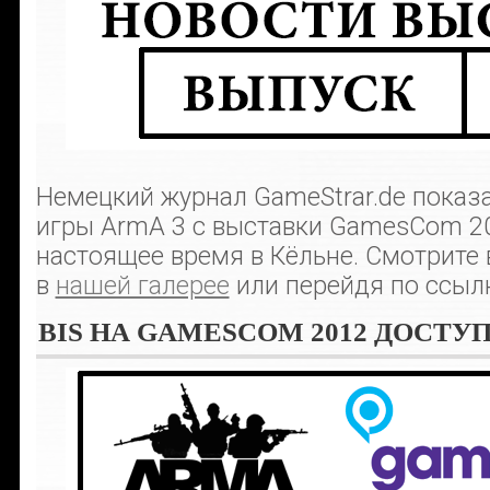
Немецкий журнал GameStrar.de показ
игры ArmA 3 с выставки GamesCom 2
настоящее время в Кёльне. Смотрите
в
нашей галерее
или перейдя по ссыл
BIS НА GAMESCOM 2012 ДОСТУ