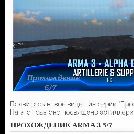
Появилось новое видео из серии "Про
На этот раз оно посвящено артиллери
ПРОХОЖДЕНИЕ ARMA 3 5/7