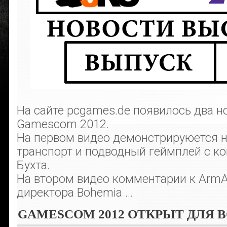
На сайте pcgames.de появилось два н
Gamescom 2012.
На первом видео демонстрируюется н
транспорт и подводный геймплей с к
Бухта.
На втором видео комментарии к ArmA
директора Bohemia ...
GAMESCOM 2012 ОТКРЫТ ДЛЯ