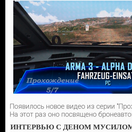
Появилось новое видео из серии "Про
На этот раз оно посвящено бронеавт
ИНТЕРВЬЮ С ДЕНОМ МУСИЛО