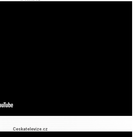
Ceskatelevize.cz