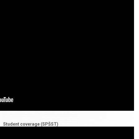
Student coverage (SPŠST)