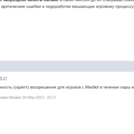
 критические ошибки и недоработки мешающие игровому процессу
15:17
ость (скрипт) воскрешения для игроков с Medikit в течении пары м
вал Mniako: 04 May 2013 - 15:17