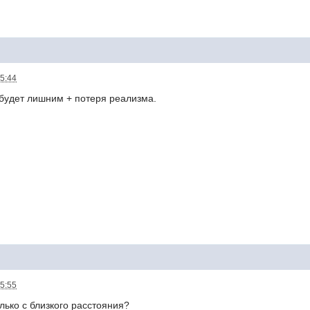
15:44
 будет лишним + потеря реализма.
15:55
лько с близкого расстояния?