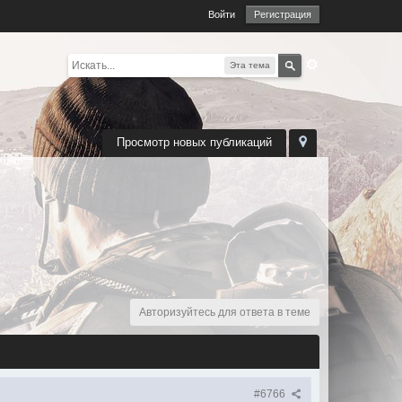
Войти
Регистрация
Эта тема
Просмотр новых публикаций
Авторизуйтесь для ответа в теме
#6766