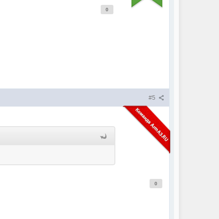
0
#5
0