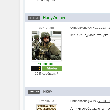
6 сообщений
HarryWorner
OFFLINE
Лейтенант
Отправлено
04 May 2013 - 
Mniako
, думаю это уже
Модераторы
1035 сообщений
Nkey
OFFLINE
Старшина
Отправлено
04 May 2013 - 
А ники отображаются то