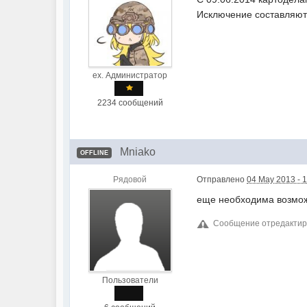
Исключение составляют
ex. Администратор
2234 сообщений
Mniako
OFFLINE
Рядовой
Отправлено
04 May 2013 - 
еще необходима возможн
Сообщение отредактиро
Пользователи