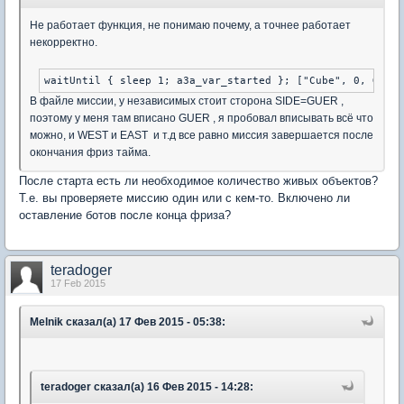
Не работает функция, не понимаю почему, а точнее работает
некорректно.
В файле миссии, у независимых стоит сторона SIDE=GUER ,
поэтому у меня там вписано GUER , я пробовал вписывать всё что
можно, и WEST и EAST и т.д все равно миссия завершается после
окончания фриз тайма.
После старта есть ли необходимое количество живых объектов?
Т.е. вы проверяете миссию один или с кем-то. Включено ли
оставление ботов после конца фриза?
teradoger
17 Feb 2015
Melnik сказал(а) 17 Фев 2015 - 05:38:
teradoger сказал(а) 16 Фев 2015 - 14:28: