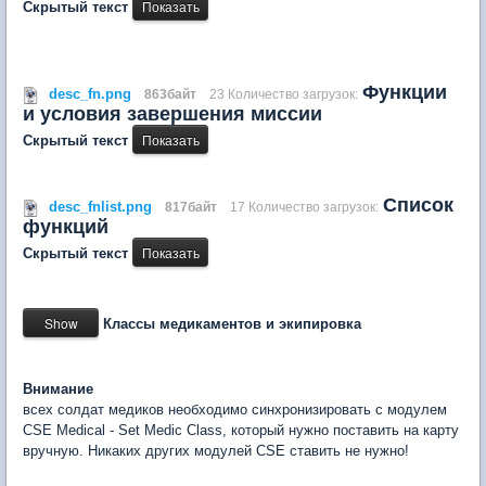
Скрытый текст
Функции
desc_fn.png
863байт
23 Количество загрузок:
и условия завершения миссии
Скрытый текст
Список
desc_fnlist.png
817байт
17 Количество загрузок:
функций
Скрытый текст
Классы медикаментов и экипировка
Внимание
всех солдат медиков необходимо синхронизировать с модулем
CSE Medical - Set Medic Class, который нужно поставить на карту
вручную. Никаких других модулей CSE ставить не нужно!