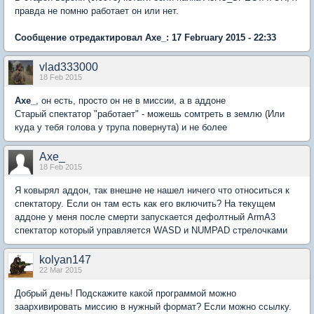
правда не помню работает он или нет.
Сообщение отредактировал Axe_: 17 February 2015 - 22:33
vlad333000
18 Feb 2015
Axe_
, он есть, просто он не в миссии, а в аддоне
Старый спектатор "работает" - можешь сомтреть в землю (Или
куда у тебя голова у трупа повернута) и не более
Axe_
18 Feb 2015
Я ковырял аддон, так внешне не нашел ничего что относиться к
спектатору. Если он там есть как его включить? На текущем
аддоне у меня после смерти запускается дефолтный ArmA3
спектатор который управляется WASD и NUMPAD стрелочками
kolyan147
22 Mar 2015
Добрый день! Подскажите какой программой можно
заархивировать миссию в нужный формат? Если можно ссылку.