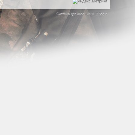
Система для сообществ
IP.Board