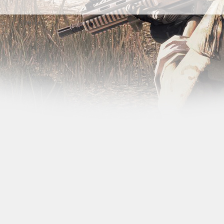
язь
Помощь