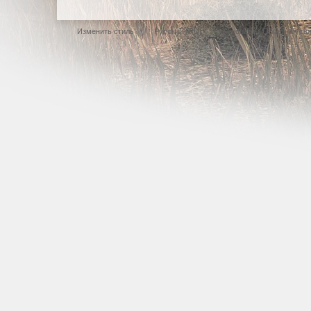
Изменить стиль
Русский (RU)
Feedback / Обратная св