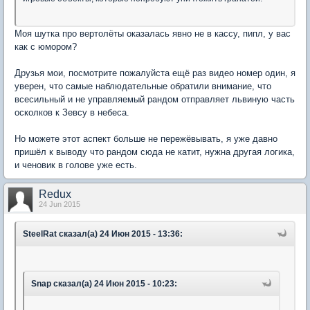
Моя шутка про вертолёты оказалась явно не в кассу, пипл, у вас
как с юмором?
Друзья мои, посмотрите пожалуйста ещё раз видео номер один, я
уверен, что самые наблюдательные обратили внимание, что
всесильный и не управляемый рандом отправляет львиную часть
осколков к Зевсу в небеса.
Но можете этот аспект больше не пережёвывать, я уже давно
пришёл к выводу что рандом сюда не катит, нужна другая логика,
и ченовик в голове уже есть.
Redux
24 Jun 2015
SteelRat сказал(а) 24 Июн 2015 - 13:36:
Snap сказал(а) 24 Июн 2015 - 10:23: