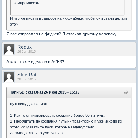
компромиссом.
И что же писать в запросе на их фидбеке, чтобы они стали делать
это?
Я вас отправлял на фидбек? Я отвечал другому человеку.
Redux
26 Jun 2015
А как это же сделано в ACE3?
SteelRat
26 Jun 2015
TankiSD сказал(а) 26 Июн 2015 - 15:33:
ну я вижу два вариант.
1. Как-то оптимизировать создание более 50-ти пуль.
2. Просчитать до создания пуль их траекторию и уже исходя из
этого, создавать те пули, которые заденут тело.
А вжик сделать по умолчанию.