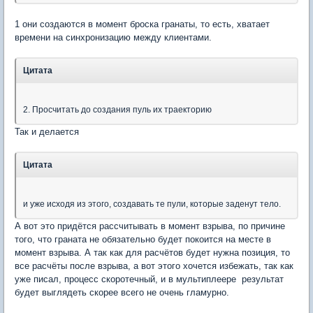
1 они создаются в момент броска гранаты, то есть, хватает
времени на синхронизацию между клиентами.
Цитата
2. Просчитать до создания пуль их траекторию
Так и делается
Цитата
и уже исходя из этого, создавать те пули, которые заденут тело.
А вот это придётся рассчитывать в момент взрыва, по причине
того, что граната не обязательно будет покоится на месте в
момент взрыва. А так как для расчётов будет нужна позиция, то
все расчёты после взрыва, а вот этого хочется избежать, так как
уже писал, процесс скоротечный, и в мультиплеере результат
будет выглядеть скорее всего не очень гламурно.