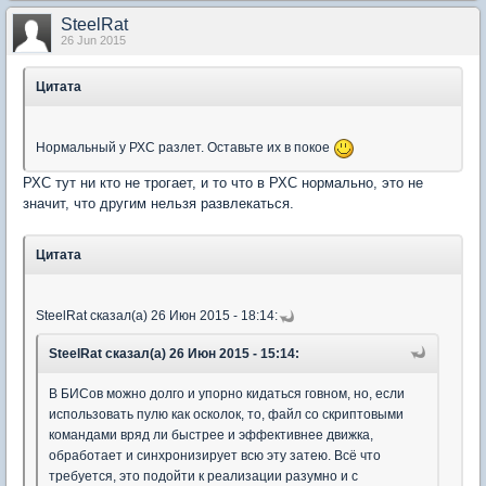
SteelRat
26 Jun 2015
Цитата
Нормальный у РХС разлет. Оставьте их в покое
РХС тут ни кто не трогает, и то что в РХС нормально, это не
значит, что другим нельзя развлекаться.
Цитата
SteelRat сказал(а) 26 Июн 2015 - 18:14:
SteelRat сказал(а) 26 Июн 2015 - 15:14:
В БИСов можно долго и упорно кидаться говном, но, если
использовать пулю как осколок, то, файл со скриптовыми
командами вряд ли быстрее и эффективнее движка,
обработает и синхронизирует всю эту затею. Всё что
требуется, это подойти к реализации разумно и с