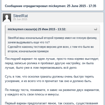
Сообщение отредактировал mickeymen: 25 June 2015 - 17:35
SteelRat
25 Jun 2015
mickeymen сказал(а) 25 Июн 2015 - 13:32:
SteelRat ваш изначальный второй пример имел не плохую физику,
зачем выдумывать еще что то?
Сделайте наконец тестовую версию для всех, с тем что было во
втором, изначальном примере
Последний вариант по идее лучше, просто пока коряво выглядит,
перед записью ролика я пробовал другую настройку, он была
лучше, было уже в лом перепаковывать всё дело.
Суть в том, что осколки гранаты должны очень быстро терять
ускорение, и из всего что я прочитал так оно и должно быть.
По поводу теста, понимаете, я завис на развилке двух вариантов,
у каждого есть свои плюсы и минусы.
Первый вариан предполагает явное, так сказать, существования