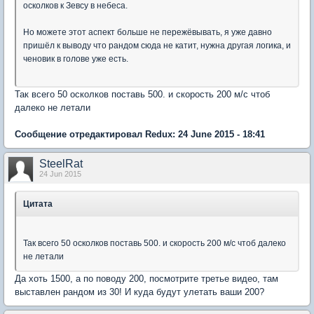
осколков к Зевсу в небеса.
Но можете этот аспект больше не пережёвывать, я уже давно
пришёл к выводу что рандом сюда не катит, нужна другая логика, и
ченовик в голове уже есть.
Так всего 50 осколков поставь 500. и скорость 200 м/с чтоб
далеко не летали
Сообщение отредактировал Redux: 24 June 2015 - 18:41
SteelRat
24 Jun 2015
Цитата
Так всего 50 осколков поставь 500. и скорость 200 м/с чтоб далеко
не летали
Да хоть 1500, а по поводу 200, посмотрите третье видео, там
выставлен рандом из 30! И куда будут улетать ваши 200?