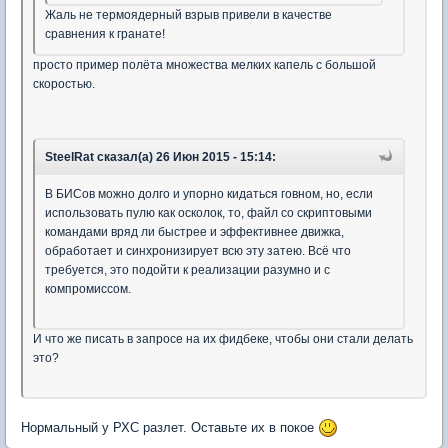
Жаль не термоядерный взрыв привели в качестве
сравнения к гранате!
просто пример полёта множества мелких капель с большой
скоростью.
SteelRat сказал(а) 26 Июн 2015 - 15:14:
В БИСов можно долго и упорно кидаться говном, но, если
использовать пулю как осколок, то, файл со скриптовыми
командами вряд ли быстрее и эффективнее движка,
обработает и синхронизирует всю эту затею. Всё что
требуется, это подойти к реализации разумно и с
компромиссом.
И что же писать в запросе на их фидбеке, чтобы они стали делать
это?
Нормальный у РХС разлет. Оставьте их в покое