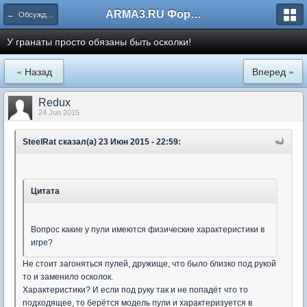
ARMA3.RU Форум
← Обсуждение игры
У гранаты просто обязаны быть осколки!
« Назад
Вперед »
Redux
24 Jun 2015
SteelRat сказал(а) 23 Июн 2015 - 22:59:
Цитата
Вопрос какие у пули имеются физические характеристики в
игре?
Не стоит загоняться пулей, дружище, что было близко под рукой
то и заменило осколок.
Характеристики? И если под руку так и не попадёт что то
подходящее, то берётся модель пули и характеризуется в