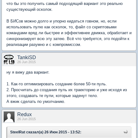
что бы это получить самый подходящий вариант это реально
существующий осколок.
В БИСов можно долго и упорно кидаться говном, но, если
использовать пулю как осколок, то, файл со скриптовыми
командами вряд ли быстрее и эффективнее движка, обработает и
синхронизирует всю эту затею. Всё что требуется, это подойти к
реализации разумно и с компромиссом.
TankiSD
26 Jun 2015
ну я вижу два вариант.
1. Как-то оптимизировать создание более 50-ти пуль.
2. Просчитать до создания пуль их траекторию и уже исходя из
этого, создавать те пули, которые заденут тело.
А вжик сделать по умолчанию.
Redux
26 Jun 2015
SteelRat сказал(а) 26 Июн 2015 - 13:52: