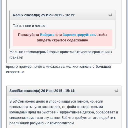
Redux сказал(а) 25 Июн 2015 - 16:39:
Так вот они и летают
Пожалуйста
Войдите
или
Зарегистрируйтесь
чтобы
увидеть скрытое содержание
Жаль не термоядерный взрыв привели в качестве сравнения к
гранате!
просто пример полёта множества мелких капель с большой
скоростью.
SteelRat сказал(а) 26 Июн 2015 - 15:14:
В БИСов можно долго и упорно кидаться говном, но, если
использовать пулю как осколок, то, файл со скриптовыми
командами вряд ли быстрее и эффективнее движка, обработает и
синхронизирует всю эту затею. Всё что требуется, это подойти к
реализации разумно и с компромиссом.