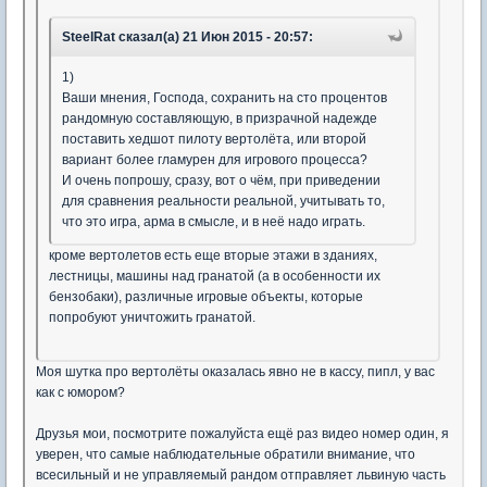
SteelRat сказал(а) 21 Июн 2015 - 20:57:
1)
Ваши мнения, Господа, сохранить на сто процентов
рандомную составляющую, в призрачной надежде
поставить хедшот пилоту вертолёта, или второй
вариант более гламурен для игрового процесса?
И очень попрошу, сразу, вот о чём, при приведении
для сравнения реальности реальной, учитывать то,
что это игра, арма в смысле, и в неё надо играть.
кроме вертолетов есть еще вторые этажи в зданиях,
лестницы, машины над гранатой (а в особенности их
бензобаки), различные игровые объекты, которые
попробуют уничтожить гранатой.
Моя шутка про вертолёты оказалась явно не в кассу, пипл, у вас
как с юмором?
Друзья мои, посмотрите пожалуйста ещё раз видео номер один, я
уверен, что самые наблюдательные обратили внимание, что
всесильный и не управляемый рандом отправляет львиную часть