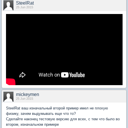
SteelRat
25 Jun 2015
mickeymen
25 Jun 2015
SteelRat ваш изначальный второй пример имел не плохую
физику, зачем выдумывать еще что то?
Сделайте наконец тестовую версию для всех, с тем что было во
втором, изначальном примере