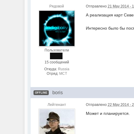
Рядовой
Отправлено
21 May 2014 - 
А реализация карт Север
Интересно было бы посм
Пользователи
15 сообщений
Откуда:
Russia
Отряд:
MCT
boris
OFFLINE
Лейтенант
Отправлено
22 May 2014 - 
Может и планируется.