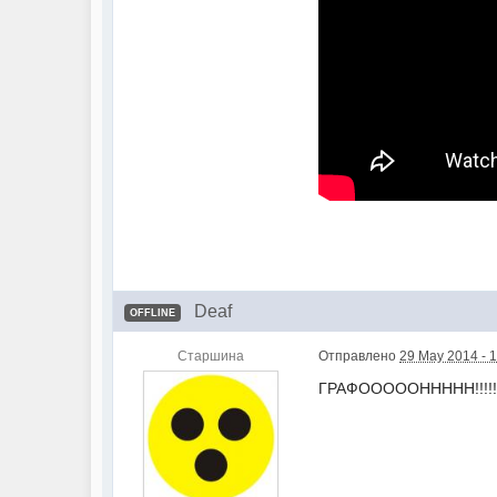
Deaf
OFFLINE
Старшина
Отправлено
29 May 2014 - 
ГРАФОООООННННН!!!!!!!