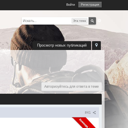
Войти
Регистрация
Эта тема
Просмотр новых публикаций
Авторизуйтесь для ответа в теме
#41