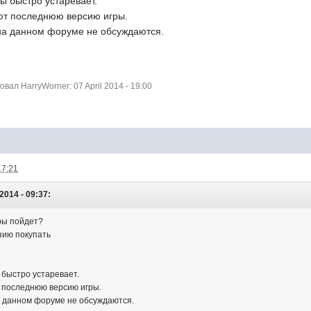
ры быстро устаревает.
ют последнюю версию игры.
 на данном форуме не обсуждаются.
ал HarryWorner: 07 April 2014 - 19:00
17:21
014 - 09:37:
ры пойдет?
зию покупать
 быстро устаревает.
 последнюю версию игры.
а данном форуме не обсуждаются.