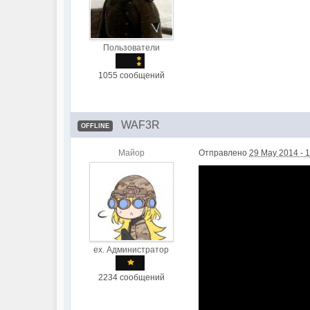
Пользователи
1055 сообщений
WAF3R
OFFLINE
Майор
Отправлено
29 May 2014 - 
ex. Администратор
2234 сообщений