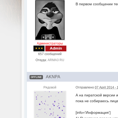
В первом сообщении тем
Администраторы
657 сообщений
Откуда:
ARMA3 RU
AKNPA
OFFLINE
Рядовой
Отправлено
07 April 2014 - 
А на пиратской версии 
пока не собираюсь лиц
[info='Информация']