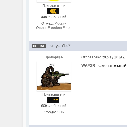
Пользователи
448 сообщений
Откуда:
Москау
Отряд:
Freedom Force
kolyan147
OFFLINE
Прапорщик
Отправлено
29 May 2014 - 
WAF3R
, замечательный
Пользователи
609 сообщений
Откуда:
СПБ