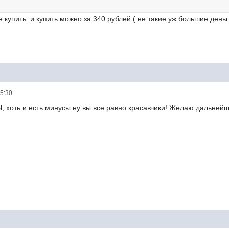
ее купить. и купить можно за 340 рублей ( не такие уж большие деньг
15:30
хоть и есть минусы ну вы все равно красавчики! Желаю дальнейше