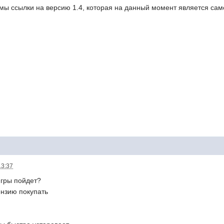
ы ссылки на версию 1.4, которая на данный момент является сам
13:37
игры пойдет?
ензию покупать