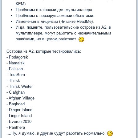
КЕМ)
Проблемы с ключами для мультиплеера.
Проблемы с неразрушаемыми объектами.
Изменения в лицензии (Читайте ReadMe).
И да, помните, пользовательские острова из A2, в
мультиплеере, могут работать с незначительными
ошибками, но в целом работают.
Острова из A2, которые тестировались:
- Podagorsk
- Namalsk
- Fallujah
- ToraBora
- Thirsk
- Thirsk Winter
- Clafghan
- Afghan Village
- Baghdad
- Dingor Island
- Lingor Island
- Everon 2010
- Panthera
....Ну, я думаю, и другие будут работать нормально.