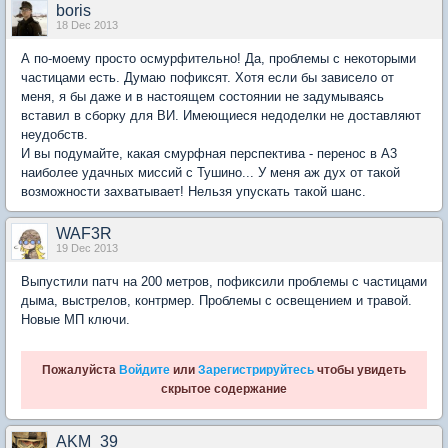
boris
18 Dec 2013
А по-моему просто осмурфительно! Да, проблемы с некоторыми
частицами есть. Думаю пофиксят. Хотя если бы зависело от
меня, я бы даже и в настоящем состоянии не задумываясь
вставил в сборку для ВИ. Имеющиеся недоделки не доставляют
неудобств.
И вы подумайте, какая смурфная перспектива - перенос в А3
наиболее удачных миссий с Тушино... У меня аж дух от такой
возможности захватывает! Нельзя упускать такой шанс.
WAF3R
19 Dec 2013
Выпустили патч на 200 метров, пофиксили проблемы с частицами
дыма, выстрелов, контрмер. Проблемы с освещением и травой.
Новые МП ключи.
Пожалуйста
Войдите
или
Зарегистрируйтесь
чтобы увидеть
скрытое содержание
AKM_39