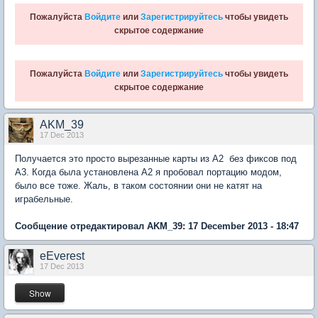
Пожалуйста
Войдите
или
Зарегистрируйтесь
чтобы увидеть
скрытое содержание
Пожалуйста
Войдите
или
Зарегистрируйтесь
чтобы увидеть
скрытое содержание
AKM_39
17 Dec 2013
Получается это просто вырезанные карты из А2 без фиксов под
А3. Когда была установлена А2 я пробовал портацию модом,
было все тоже. Жаль, в таком состоянии они не катят на
играбельные.
Сообщение отредактировал AKM_39: 17 December 2013 - 18:47
eEverest
17 Dec 2013