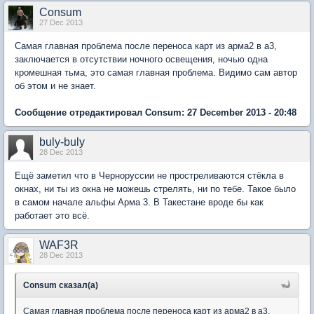
Consum
27 Dec 2013
Самая главная проблема после переноса карт из арма2 в а3,
заключается в отсутствии ночного освещения, ночью одна
кромешная тьма, это самая главная проблема. Видимо сам автор
об этом и не знает.
Сообщение отредактировал Consum: 27 December 2013 - 20:48
buly-buly
28 Dec 2013
Ещё заметил что в Черноруссии не простреливаются стёкла в
окнах, ни ты из окна не можешь стрелять, ни по тебе. Такое было
в самом начале альфы Арма 3. В Такестане вроде бы как
работает это всё.
WAF3R
28 Dec 2013
Consum сказал(а)
Самая главная проблема после переноса карт из арма2 в а3,