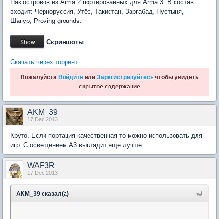
Пак островов из Arma 2 портированных для Arma 3. В состав
входит: Черноруссия, Утёс, Такистан, Заргабад, Пустыня,
Шапур, Proving grounds.
Скриншоты
Скачать через торрент
Пожалуйста
Войдите
или
Зарегистрируйтесь
чтобы увидеть
скрытое содержание
AKM_39
17 Dec 2013
Круто. Если портация качественная то можно использовать для
игр. С освещением А3 выглядит еще лучше.
WAF3R
17 Dec 2013
AKM_39 сказал(а)