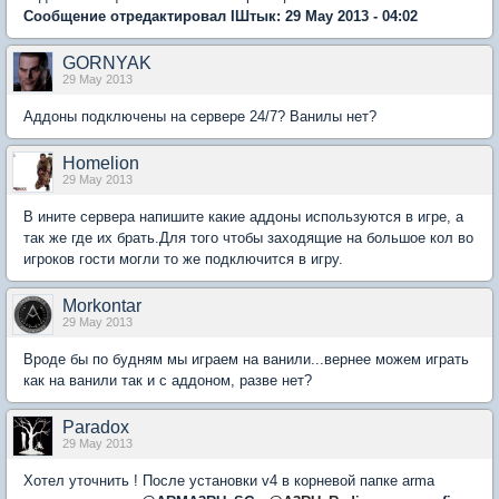
Сообщение отредактировал IШтык: 29 May 2013 - 04:02
GORNYAK
29 May 2013
Аддоны подключены на сервере 24/7? Ванилы нет?
Homelion
29 May 2013
В ините сервера напишите какие аддоны используются в игре, а
так же где их брать.Для того чтобы заходящие на большое кол во
игроков гости могли то же подключится в игру.
Morkontar
29 May 2013
Вроде бы по будням мы играем на ванили...вернее можем играть
как на ванили так и с аддоном, разве нет?
Paradox
29 May 2013
Хотел уточнить ! После установки v4 в корневой папке arma