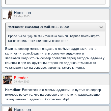
Homelion
29 May 2013
'Morkontar' сказал(а) 29 Май 2013 - 09:24:
Вроде бы по будням мы играем на ванили...вернее можем играть
как на ванили так и с аддоном, разве нет?
Если на сервер можно попадать с любыми аддонами,то это
калитка читерам.Ведь читы в основном аддонами и
являются.Надо что бы сервер проверял перед заходом аддоны у
клиента и при обнаружении сторонних аддонов,отличных от
установленных на сервере, изгонять такого клиента.
Blender
29 May 2013
Homelion
: Естественно с любым аддоном не пустит на сервер...
имелось ввиду то, что на сервере стоят ключи, разрешающие
заход именно с аддоном Воскресных Игр!
Homelion