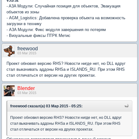
v31/32
- A3A Модули: Случайная позиция для объектов, Эвакуация
объектов из зоны
- AGM_Logistics: Добавлена проверка объекта на возможность
загрузки в технику
- A3A Модули: Фикс модуля завершения по потерям
- Визуальные фиксы ПТРК Метис
freewood
03 Mar 2015
Проект обновил версию RHS? Новости нигде нет, но DLL вдруг
стал выкачивать аддоны RHSа и ISLANDS_RU. При этом RHS
стал отличаться от версии на других проектах.
Blender
03 Mar 2015
freewood сказал(а) 03 Мар 2015 - 05:25:
Проект обновил версию RHS? Новости нигде нет, но DLL вдруг
стал выкачивать аддоны RHSа и ISLANDS_RU. При этом RHS
стал отличаться от версии на других проектах.