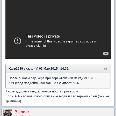
Karp1989 сказал(а) 03 Мар 2015 - 14:31:
После обновы лаунчера при переключении между РХС и
ХМГ(хард мод геймс) постоянно скачивает 5 кб
Какие аддоны? (выделяются после проверки)
Если AiA - то возможно описание мода и серверный ключ (они не
критичны)
Blender
04 Mar 2015