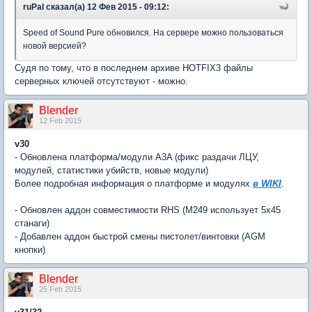
ruPal сказал(а) 12 Фев 2015 - 09:12:
Speed of Sound Pure обновился. На сервере можно пользоваться
новой версией?
Судя по тому, что в последнем архиве HOTFIX3 файлы
серверных ключей отсутствуют - можно.
Blender
12 Feb 2015
v30
- Обновлена платформа/модули A3A (фикс раздачи ЛЦУ,
модулей, статистики убийств, новые модули)
Более подробная информация о платформе и модулях
в WIKI
.
- Обновлен аддон совместимости RHS (M249 использует 5x45
станаги)
- Добавлен аддон быстрой смены пистолет/винтовки (AGM
кнопки)
Blender
25 Feb 2015