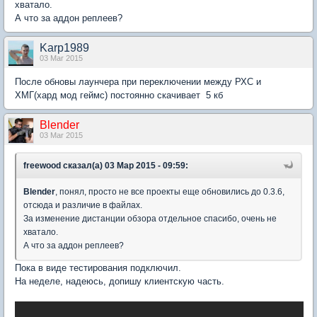
хватало.
А что за аддон реплеев?
Karp1989
03 Mar 2015
После обновы лаунчера при переключении между РХС и
ХМГ(хард мод геймс) постоянно скачивает 5 кб
Blender
03 Mar 2015
freewood сказал(а) 03 Мар 2015 - 09:59:
Blender
, понял, просто не все проекты еще обновились до 0.3.6,
отсюда и различие в файлах.
За изменение дистанции обзора отдельное спасибо, очень не
хватало.
А что за аддон реплеев?
Пока в виде тестирования подключил.
На неделе, надеюсь, допишу клиентскую часть.