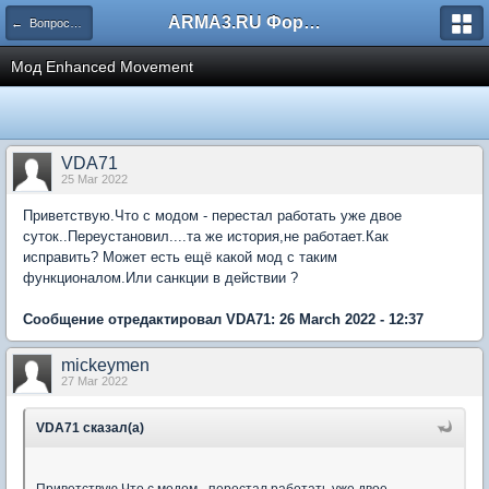
ARMA3.RU Форум
← Вопросы и ответы
Мод Enhanced Movement
VDA71
25 Mar 2022
Приветствую.Что с модом - перестал работать уже двое
суток..Переустановил....та же история,не работает.Как
исправить? Может есть ещё какой мод с таким
функционалом.Или санкции в действии ?
Сообщение отредактировал VDA71: 26 March 2022 - 12:37
mickeymen
27 Mar 2022
VDA71 сказал(а)