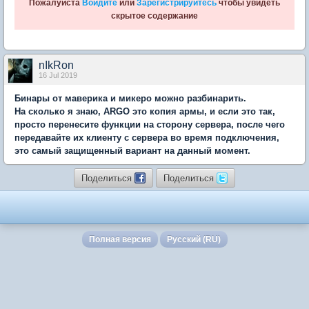
Пожалуйста
Войдите
или
Зарегистрируйтесь
чтобы увидеть
скрытое содержание
nIkRon
16 Jul 2019
Бинары от маверика и микеро можно разбинарить.
На сколько я знаю, ARGO это копия армы, и если это так,
просто перенесите функции на сторону сервера, после чего
передавайте их клиенту с сервера во время подключения,
это самый защищенный вариант на данный момент.
Поделиться
Поделиться
Полная версия
Русский (RU)