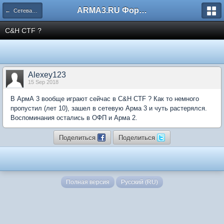
ARMA3.RU Форум
← Сетевая игра
C&H CTF ?
Alexey123
15 Sep 2018
В АрмА 3 вообще играют сейчас в C&H CTF ? Как то немного
пропустил (лет 10), зашел в сетевую Арма 3 и чуть растерялся.
Воспоминания остались в ОФП и Арма 2.
Поделиться
Поделиться
Полная версия
Русский (RU)