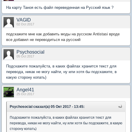
На карту Таноя есть файл переведенная на Русский язык ?
VAGID
02 Oct 2017
подскажите мне как добавить моды на русском Antistasi вроде
все добавил не переводиться на русский
Psychosocial
05 Oct 2017
Подскажите пожалуйста, в каких файлах хранится текст для
перевода, никак не могу найти, ну или хотя бы подскажите, в
какую сторону копать)
Angel41
25 Oct 2017
Psychosocial сказал(а) 05 Окт 2017 - 13:45:
Подскажите пожалуйста, в каких файлах хранится текст для
перевода, никак не могу найти, ну или хотя бы подскажите, в какую
сторону копать)