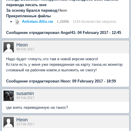
перевода писать мне
За основу Брался перевод:
Heon
Прикрепленные файлы
Antistasi.Altis.rar
1.28МБ
1164 Количество загрузок:
Сообщение отредактировал Angel41: 04 February 2017 - 12:45
Heon
09 Feb 2017
Надо будет глянуть,что там в новой версии нового!
Кстати есть у меня уже переведенная на карту таноа,но монитор
сломаный на рабочем компе,и выложить не смогу!
Сообщение отредактировал Heon: 09 February 2017 - 18:59
susamin
09 Feb 2017
где взять переведенную на таноэ?
Heon
12 Feb 2017