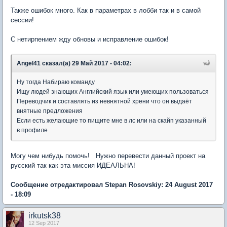
Также ошибок много. Как в параметрах в лобби так и в самой
сессии!
С нетирпением жду обновы и исправление ошибок!
Angel41 сказал(а) 29 Май 2017 - 04:02:
Ну тогда Набираю команду
Ищу людей знающих Английский язык или умеющих пользоваться
Переводчик и составлять из невнятной хрени что он выдаёт
внятные предложения
Если есть желающие то пищите мне в лс или на скайп указанный
в профиле
Могу чем нибудь помочь! Нужно перевести данный проект на
русский так как эта миссия ИДЕАЛЬНА!
Сообщение отредактировал Stepan Rosovskiy: 24 August 2017
- 18:09
irkutsk38
12 Sep 2017