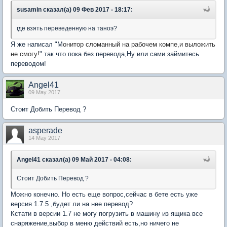
susamin сказал(а) 09 Фев 2017 - 18:17:
где взять переведенную на таноэ?
Я же написал "М
онитор сломанный на рабочем компе,и выложить
не смогу!
" так что пока без перевода,Ну или сами займитесь
переводом!
Angel41
09 May 2017
Стоит Добить Перевод ?
asperade
14 May 2017
Angel41 сказал(а) 09 Май 2017 - 04:08:
Стоит Добить Перевод ?
Можно конечно. Но есть еще вопрос,сейчас в бете есть уже
версия 1.7.5 ,будет ли на нее перевод?
Кстати в версии 1.7 не могу погрузить в машину из ящика все
снаряжение,выбор в меню действий есть,но ничего не