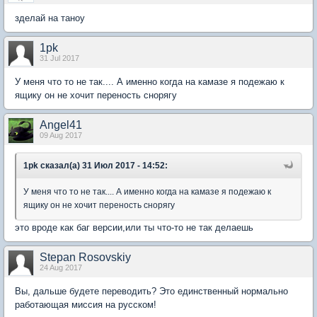
зделай на таноу
1pk
31 Jul 2017
У меня что то не так.... А именно когда на камазе я подежаю к
ящику он не хочит переность снорягу
Angel41
09 Aug 2017
1pk сказал(а) 31 Июл 2017 - 14:52:
У меня что то не так.... А именно когда на камазе я подежаю к
ящику он не хочит переность снорягу
это вроде как баг версии,или ты что-то не так делаешь
Stepan Rosovskiy
24 Aug 2017
Вы, дальше будете переводить? Это единственный нормально
работающая миссия на русском!