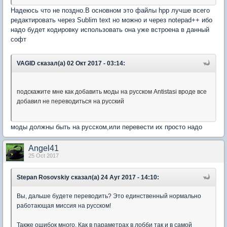
Надеюсь что не поздно.В основном это файлы hpp лучше всего
редактировать через Sublim text но можно и через notepad++ ибо
надо будет кодировку использовать она уже встроена в данный
софт
VAGID сказал(а) 02 Окт 2017 - 03:14:
подскажите мне как добавить моды на русском Antistasi вроде все
добавил не переводиться на русский
моды должны быть на русском,или перевести их просто надо
Angel41
25 Oct 2017
Stepan Rosovskiy сказал(а) 24 Ауг 2017 - 14:10:
Вы, дальше будете переводить? Это единственный нормально
работающая миссия на русском!
Также ошибок много. Как в параметрах в лобби так и в самой