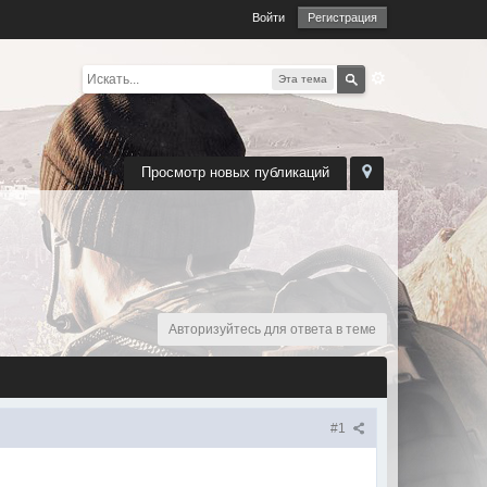
Войти
Регистрация
Эта тема
Просмотр новых публикаций
Авторизуйтесь для ответа в теме
#1