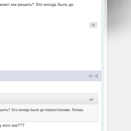
знает как решить? Это иногда было до
0
#2
шить? Это иногда было до переустановки. Теперь
у кого как??7