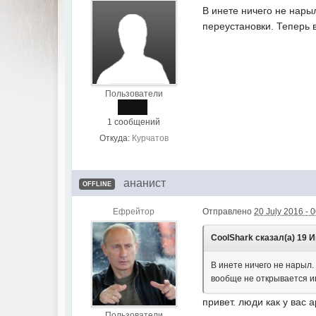
В инете ничего не нары
переустановки. Теперь 
Пользователи
1 сообщений
Откуда:
Курчатов
ананист
OFFLINE
Ефрейтор
Отправлено
20 July 2016 - 
CoolShark сказал(а) 19 И
В инете ничего не нарыл
вообще не открывается и
привет. люди как у вас 
Пользователи