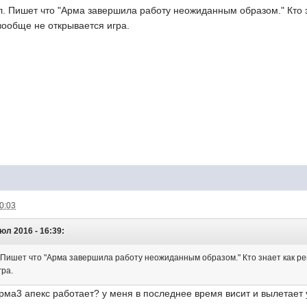
л. Пишет что "Арма завершила работу неожиданным образом." Кто 
вообще не открывается игра.
00:03
юл 2016 - 16:39:
. Пишет что "Арма завершила работу неожиданным образом." Кто знает как ре
гра.
арма3 апекс работает? у меня в последнее время висит и вылетает 