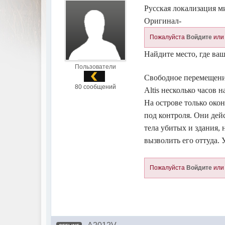
Русская локализация ми
Оригинал-
Пожалуйста
Войдите
ил
Найдите место, где ваш
Пользователи
Свободное перемещение
80 сообщений
Altis несколько часов 
На острове только око
под контроля. Они дей
тела убитых и здания,
вызволить его оттуда. 
Пожалуйста
Войдите
ил