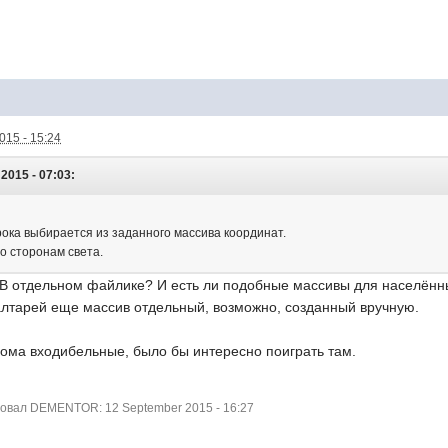
015 - 15:24
2015 - 07:03:
ока выбирается из заданного массива координат.
о сторонам света.
 В отдельном файлике? И есть ли подобные массивы для населённых
алтарей еще массив отдельный, возможно, созданный вручную.
дома входибельные, было бы интересно поиграть там.
вал DEMENTOR: 12 September 2015 - 16:27