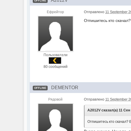
A2012V
OFFLINE
Ефрейтор
Отправлено
11 September 2
Отпишитесь кто скачал? 
Пользователи
80 сообщений
DEMENTOR
OFFLINE
Рядовой
Отправлено
11 September 2
A2012V сказал(а) 11 Сен 
Отпишитесь кто скачал? Ес