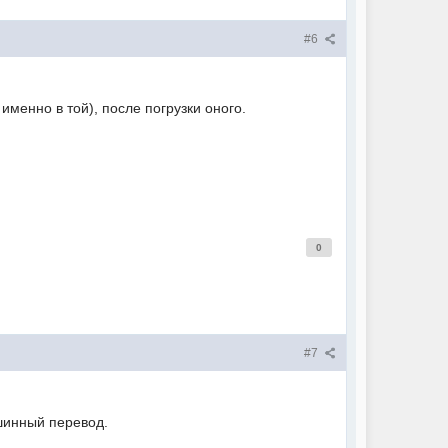
#6
именно в той), после погрузки оного.
0
#7
шинный перевод.