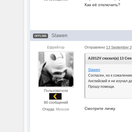
Как её отключить?
Slawen
OFFLINE
Ефрейтор
Отправлено
13 September 2
A2012V сказал(а) 13 Сен 
Slawen
Согласен, но к сожалени
Английский я не изучал да
Прошу помощи.
Пользователи
80 сообщений
Смотрите личку.
Откуда:
Moscow