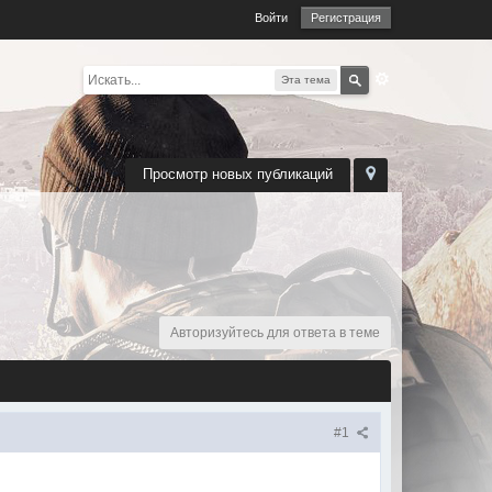
Войти
Регистрация
Эта тема
Просмотр новых публикаций
Авторизуйтесь для ответа в теме
#1