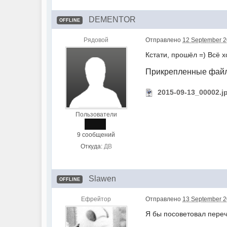
DEMENTOR
OFFLINE
Рядовой
Отправлено
12 September 2
Кстати, прошёл =) Всё х
Прикрепленные фай
2015-09-13_00002.j
Пользователи
9 сообщений
Откуда:
ДВ
Slawen
OFFLINE
Ефрейтор
Отправлено
13 September 2
Я бы посоветовал пере