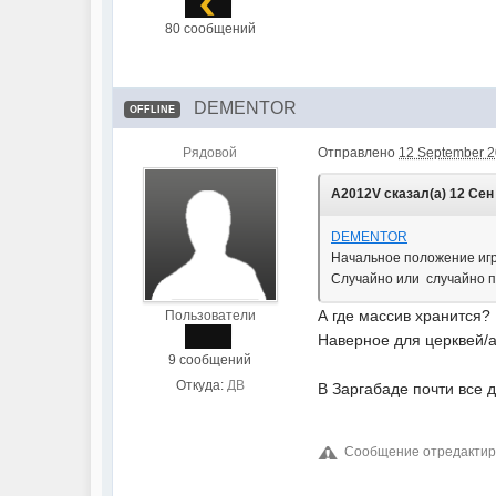
80 сообщений
DEMENTOR
OFFLINE
Рядовой
Отправлено
12 September 2
A2012V сказал(а) 12 Сен 
DEMENTOR
Начальное положение игр
Случайно или случайно п
А где массив хранится?
Пользователи
Наверное для церквей/
9 сообщений
Откуда:
ДВ
В Заргабаде почти все 
Сообщение отредактиро