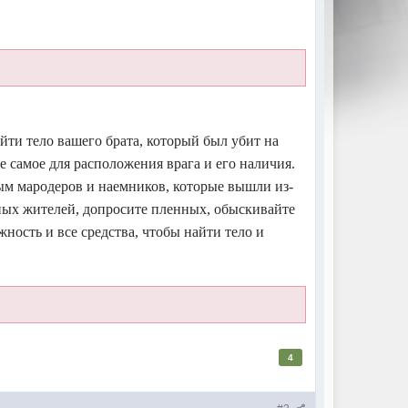
ти тело вашего брата, который был убит на
же самое для расположения врага и его наличия.
ым мародеров и наемников, которые вышли из-
ных жителей, допросите пленных, обыскивайте
ность и все средства, чтобы найти тело и
4