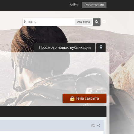
Войти
Регистрация
Эта тема
Просмотр новых публикаций
Тема закрыта
#1