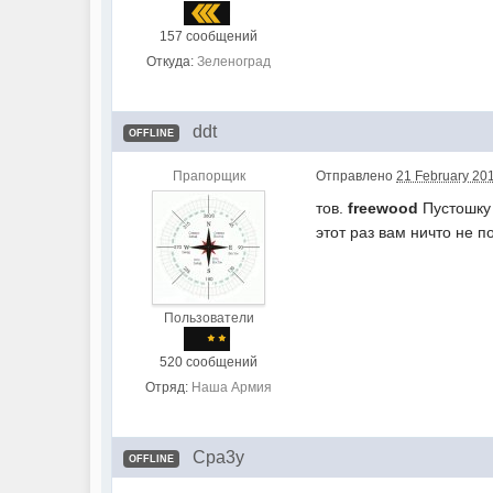
157 сообщений
Откуда:
Зеленоград
ddt
OFFLINE
Прапорщик
Отправлено
21 February 201
тов.
freewood
Пустошку 
этот раз вам ничто не 
Пользователи
520 сообщений
Отряд:
Наша Армия
Cpa3y
OFFLINE