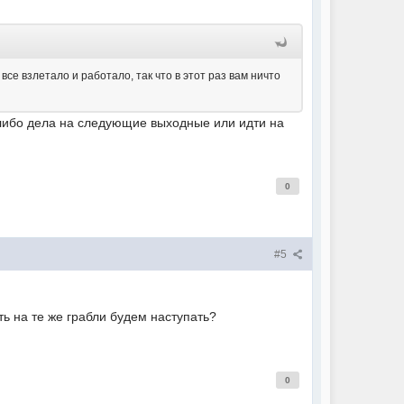
се взлетало и работало, так что в этот раз вам ничто
е либо дела на следующие выходные или идти на
0
#5
ть на те же грабли будем наступать?
0