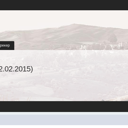
трекер
2.02.2015)