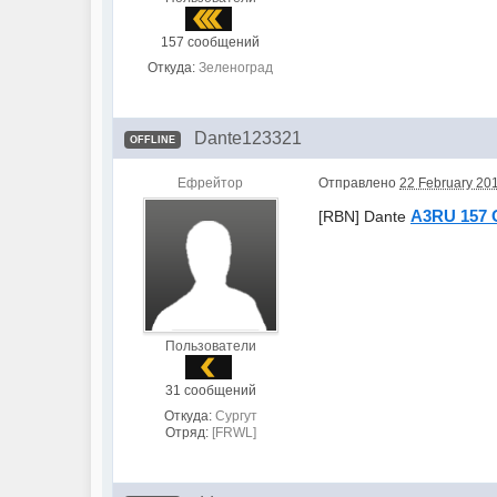
157 сообщений
Откуда:
Зеленоград
Dante123321
OFFLINE
Ефрейтор
Отправлено
22 February 201
A3RU 157 
[RBN] Dante
Пользователи
31 сообщений
Откуда:
Сургут
Отряд:
[FRWL]