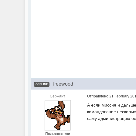
freewood
OFFLINE
Сержант
Отправлено
21 February 201
А если миссия и дальше
командование несколько
саму администрацию ее 
Пользователи