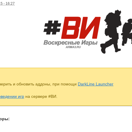
5 - 16:27
верить и обновить аддоны, при помощи
DarkLine Launcher
оведении игр
на сервере #ВИ.
оры: