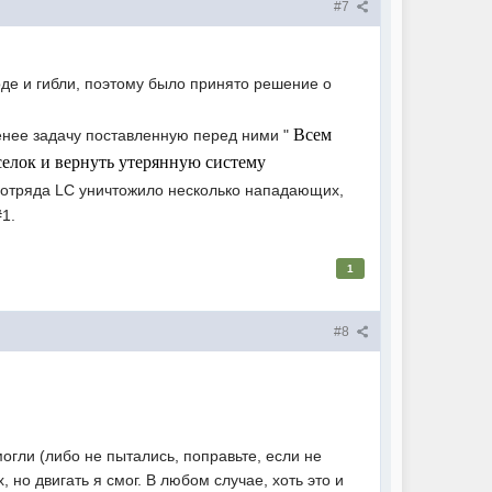
#7
оде и гибли, поэтому было принято решение о
Всем
менее задачу поставленную перед ними "
елок и вернуть утерянную систему
отряда LC уничтожило несколько нападающих,
1.
1
#8
огли (либо не пытались, поправьте, если не
, но двигать я смог. В любом случае, хоть это и