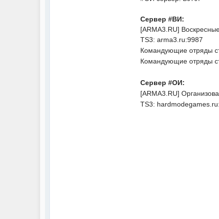
Сервер #ВИ:
[ARMA3.RU] Воскресные
TS3: arma3.ru:9987
Командующие отряды ст
Командующие отряды с
Сервер #ОИ:
[ARMA3.RU] Организова
TS3: hardmodegames.ru: