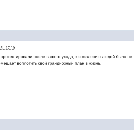
5 - 17:19
протестировали после вашего ухода, к сожалению людей было не та
помешает воплотить свой грандиозный план в жизнь.