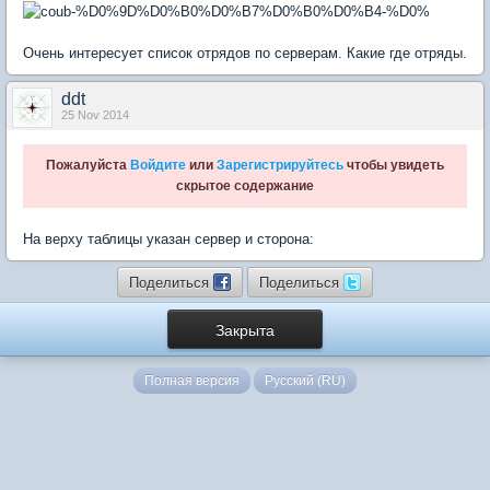
Очень интересует список отрядов по серверам. Какие где отряды.
ddt
25 Nov 2014
Пожалуйста
Войдите
или
Зарегистрируйтесь
чтобы увидеть
скрытое содержание
На верху таблицы указан сервер и сторона:
Поделиться
Поделиться
Закрыта
Полная версия
Русский (RU)