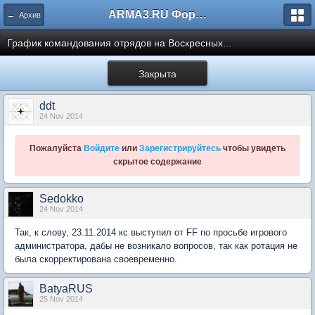
ARMA3.RU Форум
← Архив
График командования отрядов на Воскресных...
Закрыта
ddt
24 Nov 2014
Пожалуйста
Войдите
или
Зарегистрируйтесь
чтобы увидеть
скрытое содержание
Sedokko
24 Nov 2014
Так, к слову, 23.11.2014 кс выступил от FF по просьбе игрового
администратора, дабы не возникало вопросов, так как ротация не
была скорректирована своевременно.
BatyaRUS
25 Nov 2014