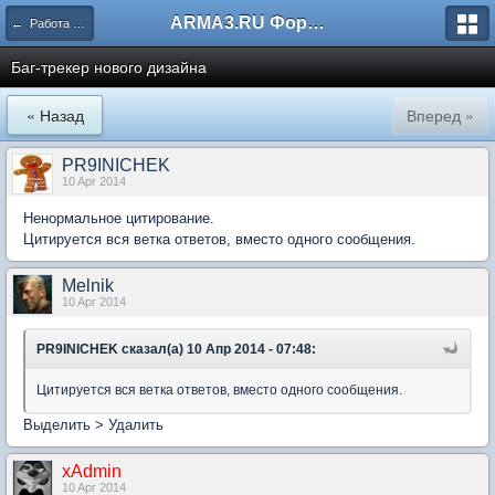
ARMA3.RU Форум
← Работа ресурса
Баг-трекер нового дизайна
« Назад
Вперед »
PR9INICHEK
10 Apr 2014
Ненормальное цитирование.
Цитируется вся ветка ответов, вместо одного сообщения.
Melnik
10 Apr 2014
PR9INICHEK сказал(а) 10 Апр 2014 - 07:48:
Цитируется вся ветка ответов, вместо одного сообщения.
Выделить > Удалить
xAdmin
10 Apr 2014