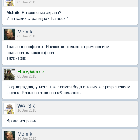
05 Jan 2015
Melnik
, Разрешение экрана?
И на каких страницах? На всех?
Melnik
05 Jan 2015
Только в профилях. И кажется только с применением
пользовательского фона.
1920х1080
HarryWorner
05 Jan 2015
Подтверждаю, у меня таже самая беда с таким же разрешением
экрана. Раньше такое не наблюдалось.
WAF3R
10 Jan 2015
Вроде исправил.
Melnik
10 Jan 2015