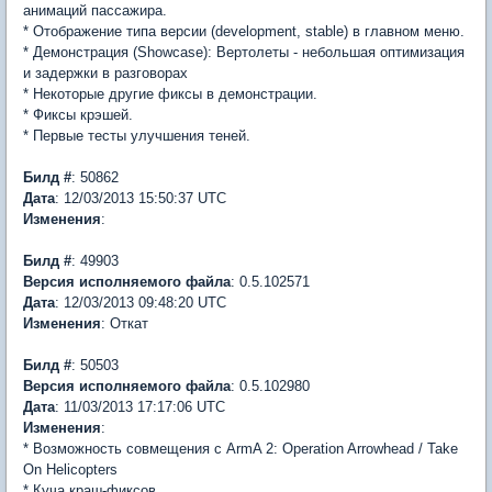
анимаций пассажира.
* Отображение типа версии (development, stable) в главном меню.
* Демонстрация (Showcase): Вертолеты - небольшая оптимизация
и задержки в разговорах
* Некоторые другие фиксы в демонстрации.
* Фиксы крэшей.
* Первые тесты улучшения теней.
Билд #
: 50862
Дата
: 12/03/2013 15:50:37 UTC
Изменения
:
Билд #
: 49903
Версия
исполняемого файла
: 0.5.102571
Дата
: 12/03/2013 09:48:20 UTC
Изменения
: Откат
Билд #
: 50503
Версия
исполняемого файла
: 0.5.102980
Дата
: 11/03/2013 17:17:06 UTC
Изменения
:
* Возможность совмещения с ArmA 2: Operation Arrowhead / Take
On Helicopters
* Куча краш-фиксов