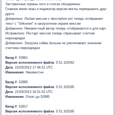
Заставочные экраны лого и слоган объединены
Главное меню игры и индикатор версии моглы перекрывать друг
друга
Добавлено: Любая миссия с description.ext теперь отображает
текст с "Unknown" в загрузочном экране миссии
Добавлено: Неизвестный автор теперь отображается и для карт
Исправлено: Рестарт миссии теперь сбрасывает счетчик
перезарядки
Добавлено: Загрузка сейва больше не увеличивает значение
счетчика перезарядки
Билд #
: 53861
Версия исполняемого файла
: 0.51.103342
Дата
: 21/03/2013 17:46:51 UTC
Изменения
: Неизвестно
Билд #
: 52895
Версия исполняемого файла
: 0.51.103185
Дата
: 21/03/2013 16:51:52 UTC
Изменения
: Откат до 52895
Билд #
: 52817
Версия исполняемого файла
: 0.51.103185