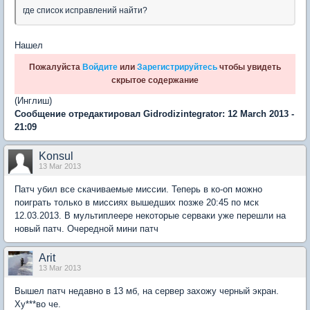
где список исправлений найти?
Нашел
Пожалуйста
Войдите
или
Зарегистрируйтесь
чтобы увидеть
скрытое содержание
(Инглиш)
Сообщение отредактировал Gidrodizintegrator: 12 March 2013 -
21:09
Konsul
13 Mar 2013
Патч убил все скачиваемые миссии. Теперь в ко-оп можно
поиграть только в миссиях вышедших позже 20:45 по мск
12.03.2013. В мультиплеере некоторые серваки уже перешли на
новый патч. Очередной мини патч
Arit
13 Mar 2013
Вышел патч недавно в 13 мб, на сервер захожу черный экран.
Ху***во че.