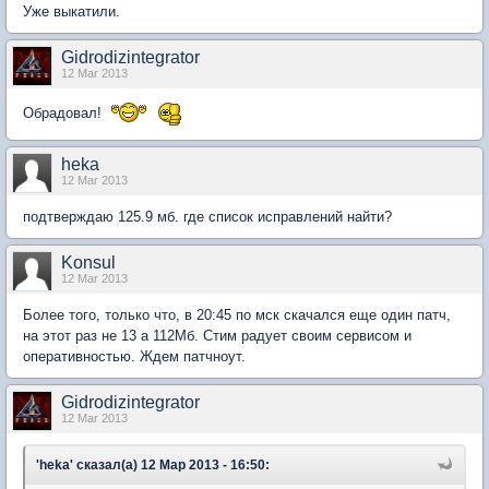
Уже выкатили.
Gidrodizintegrator
12 Mar 2013
Обрадовал!
heka
12 Mar 2013
подтверждаю 125.9 мб. где список исправлений найти?
Konsul
12 Mar 2013
Более того, только что, в 20:45 по мск скачался еще один патч,
на этот раз не 13 а 112Мб. Стим радует своим сервисом и
оперативностью. Ждем патчноут.
Gidrodizintegrator
12 Mar 2013
'heka' сказал(а) 12 Мар 2013 - 16:50: