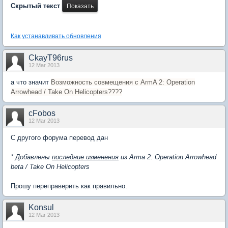
Скрытый текст
Как устанавливать обновления
CkayT96rus
12 Mar 2013
а что значит
Возможность совмещения с ArmA 2: Operation
Arrowhead / Take On Helicopters????
cFobos
12 Mar 2013
С другого форума перевод дан
* Добавлены
последние изменения
из Arma 2: Operation Arrowhead
beta / Take On Helicopters
Прошу переправерить как правильно.
Konsul
12 Mar 2013