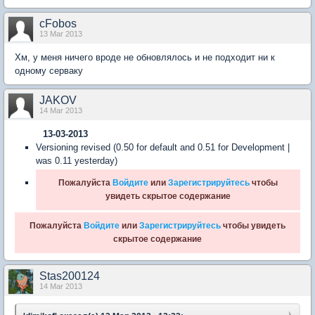
cFobos
13 Mar 2013
Хм, у меня ничего вроде не обновлялось и не подходит ни к
одному серваку
JAKOV
14 Mar 2013
13-03-2013
Versioning revised (0.50 for default and 0.51 for Development |
was 0.11 yesterday)
Пожалуйста
Войдите
или
Зарегистрируйтесь
чтобы
увидеть скрытое содержание
Пожалуйста
Войдите
или
Зарегистрируйтесь
чтобы увидеть
скрытое содержание
Stas200124
14 Mar 2013