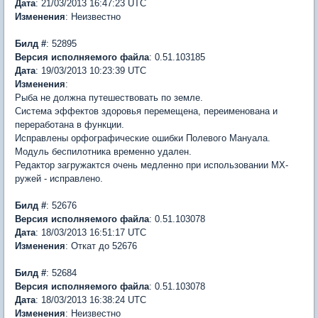
Дата
: 21/03/2013 16:47:23 UTC
Изменения
: Неизвестно
Билд #
: 52895
Версия исполняемого файла
: 0.51.103185
Дата
: 19/03/2013 10:23:39 UTC
Изменения
:
Рыба не должна путешествовать по земле.
Система эффектов здоровья перемещена, переименована и
переработана в функции.
Исправлены орфографические ошибки Полевого Мануала.
Модуль беспилотника временно удален.
Редактор загружактся очень медленно при использовании MX-
ружей - исправлено.
Билд #
: 52676
Версия исполняемого файла
: 0.51.103078
Дата
: 18/03/2013 16:51:17 UTC
Изменения
: Откат до 52676
Билд #
: 52684
Версия
исполняемого файла
: 0.51.103078
Дата
: 18/03/2013 16:38:24 UTC
Изменения
: Неизвестно