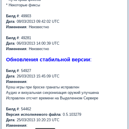
* Некоторые фиксы
Билд #
: 49903
Дата
: 08/03/2013 09:42:02 UTC
Изменения
: Неизвестно
Билд #
: 49281
Дата
: 06/03/2013 14:00:39 UTC
Изменения
: Неизвестно
Обновления стабильной версии
:
Билд #
: 54927
Дата
: 26/03/2013 15:45:09 UTC
Изменения
:
Крэш игры при броске гранаты исправлен
Аудио и визуальная сихронизация оружий улучшена
Исправлен отсчет времени на Выделенном Сервере
Билд #
: 54462
Версия
исполняемого файла
: 0.5.103279
Дата
: 25/03/2013 10:20:23 UTC
Изменения
: